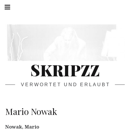
Springe
Hauptnavigation
zum
Menü
Inhalt
SKRIPZZ
VERWORTET UND ERLAUBT
Mario Nowak
Nowak, Mario