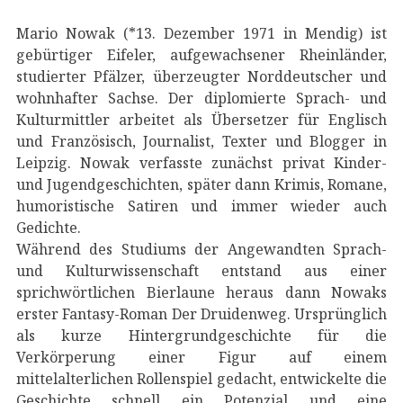
Mario Nowak (*13. Dezember 1971 in Mendig) ist
gebürtiger Eifeler, aufgewachsener Rheinländer,
studierter Pfälzer, überzeugter Norddeutscher und
wohnhafter Sachse. Der diplomierte Sprach- und
Kulturmittler arbeitet als Übersetzer für Englisch
und Französisch, Journalist, Texter und Blogger in
Leipzig. Nowak verfasste zunächst privat Kinder-
und Jugendgeschichten, später dann Krimis, Romane,
humoristische Satiren und immer wieder auch
Gedichte.
Während des Studiums der Angewandten Sprach-
und Kulturwissenschaft entstand aus einer
sprichwörtlichen Bierlaune heraus dann Nowaks
erster Fantasy-Roman Der Druidenweg. Ursprünglich
als kurze Hintergrundgeschichte für die
Verkörperung einer Figur auf einem
mittelalterlichen Rollenspiel gedacht, entwickelte die
Geschichte schnell ein Potenzial und eine