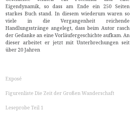
Eigendynamik, so dass am Ende ein 250 Seiten
starkes Buch stand. In diesem wiederum waren so
viele in die Vergangenheit reichende
Handlungsstränge angelegt, dass beim Autor rasch
der Gedanke an eine Vorläufergeschichte aufkam. An
dieser arbeitet er jetzt mit Unterbrechungen seit
über 20 Jahren
Exposé
Figurenliste Die Zeit der Großen Wanderschaft
Leseprobe Teil 1