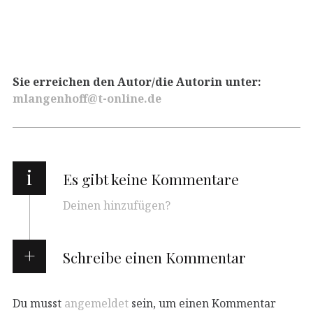
Sie erreichen den Autor/die Autorin unter:
mlangenhoff@t-online.de
i
Es gibt keine Kommentare
Deinen hinzufügen?
Schreibe einen Kommentar
Du musst
angemeldet
sein, um einen Kommentar