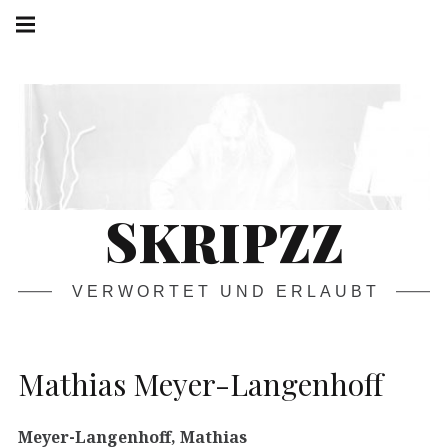
Springe
Hauptnavigation
zum
Menü
Inhalt
SKRIPZZ
VERWORTET UND ERLAUBT
Mathias Meyer-Langenhoff
Meyer-Langenhoff, Mathias