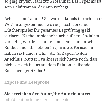
so ging Rhyfan Stahl zur Prosa über. Das Ergebnis ist
sein Debütroman, der nun vorliegt.
Ach ja, seine Familie! Sie waren damals tatsächlich im
Westen angekommen, wo sie jedoch bei einem
Hütchenspieler ihr gesamtes Begrüßungsgeld
verloren. Nachdem sie mehrfach auf dem Sozialamt
vorstellig wurden, raubte ihnen eine rumänische
Kinderbande die letzten Ersparnisse. Fernsehen
haben sie keines mehr – die GEZ sperrte den
Anschluss. Mutter Eva ärgert sich heute noch, dass
nicht sie sich in das auf dem Balaton treibende
Körbchen gesetzt hat!
Exposé und Leseprobe
Sie erreichen den Autor/die Autorin unter:
info@lichtensteiner-lese-lounge.de