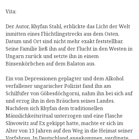
Vita:
Der Autor, Rhyfan Stahl, erblickte das Licht der Welt
inmitten eines Flüchtlingstrecks aus dem Osten.
Datum und Ort sind nicht mehr exakt feststellbar.
Seine Familie ließ ihn auf der Flucht in den Westen in
Ungarn zurück und setzte ihn in einem
Binsenkörbchen auf dem Balaton aus.
Ein von Depressionen geplagter und dem Alkohol
verfallener ungarischer Polizist fand ihn am
Schilfufer von Göbesdöchgorni, nahm ihn bei sich auf
und erzog ihn in den Bräuchen seines Landes.
Nachdem sich Rhyfan dem traditionellen
Männlichkeitsritual unterzogen und eine Flasche
Sliwowitz auf Ex gekippt hatte, machte er sich im
Alter von 13 Jahren auf den Weg in die Heimat seiner
Vorfahren. In Deutschland angekommen, verdingte