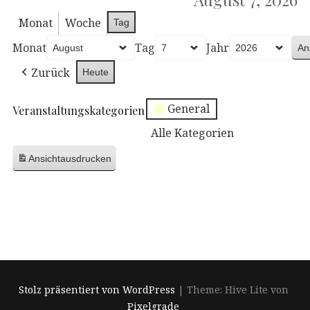
Monat
Woche
Tag
Monat
Tag
Jahr
Zurück
Heute
General
Veranstaltungskategorien
Alle Kategorien
Ansicht
ausdrucken
Stolz präsentiert von WordPress
|
Theme: Hive Lite von
Pixelgrade