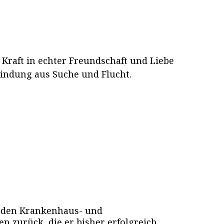
Kraft in echter Freundschaft und Liebe
rbindung aus Suche und Flucht.
enden Krankenhaus- und
en zurück, die er bisher erfolgreich