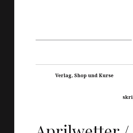
Hauptnavigation
Verlag, Shop und Kurse
skr
Aprilwetter 