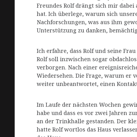
Freundes Rolf drängt sich mir dabei 
hat. Ich überlege, warum sich unser
Nachforschungen, was aus ihm gewor
Unterstützung zu danken, bemächtigt
Ich erfahre, dass Rolf und seine Fra
Rolf soll inzwischen sogar obdachlo
verborgen. Nach einer ereignisreich
Wiedersehen. Die Frage, warum er vo
weiter unbeantwortet, einen Kontakt 
Im Laufe der nächsten Wochen gewinn
habe und dass es vor zwei Jahren zu
an der Trinkhalle gestanden. Der k
hatte Rolf wortlos das Haus verlass