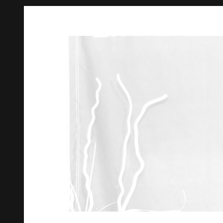
Springe
zum
Inhalt