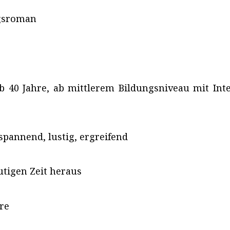
gsroman
ab 40 Jahre, ab mittlerem Bildungsniveau mit In
spannend, lustig, ergreifend
utigen Zeit heraus
re