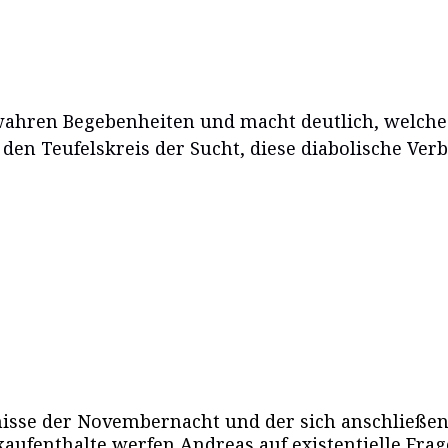
wahren Begebenheiten und macht deutlich, welche 
r den Teufelskreis der Sucht, diese diabolische Ve
nisse der Novembernacht und der sich anschließ
aufenthalte werfen Andreas auf existentielle Frag