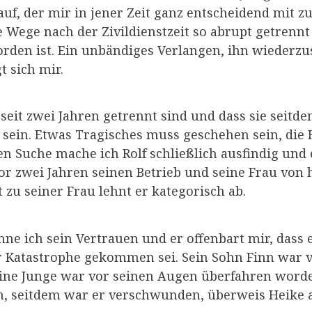
auf, der mir in jener Zeit ganz entscheidend mit 
e Wege nach der Zivildienstzeit so abrupt getrenn
den ist. Ein unbändiges Verlangen, ihn wiederzu
 sich mir.
u seit zwei Jahren getrennt sind und dass sie sei
s sein. Etwas Tragisches muss geschehen sein, die
en Suche mache ich Rolf schließlich ausfindig un
r zwei Jahren seinen Betrieb und seine Frau von 
zu seiner Frau lehnt er kategorisch ab.
e ich sein Vertrauen und er offenbart mir, dass
r Katastrophe gekommen sei. Sein Sohn Finn war v
leine Junge war vor seinen Augen überfahren wor
en, seitdem war er verschwunden, überweis Heike a