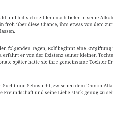
chuld und hat sich seitdem noch tiefer in seine Alko
in froh über diese Chance, ihm etwas von dem zur
lassen.
den folgenden Tagen, Rolf beginnt eine Entgiftung
a erfährt er von der Existenz seiner kleinen Toch
ate später hatte sie ihre gemeinsame Tochter Emi
hen Sucht und Sehnsucht, zwischen dem Dämon Alk
 Freundschaft und seine Liebe stark genug zu sein