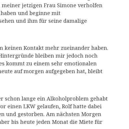
zu meiner jetzigen Frau Simone verholfen
t haben und beginne mit
sehen und ihm für seine damalige
tdem keinen Kontakt mehr zueinander haben.
 Hintergründe bleiben mir jedoch noch
d es kommt zu einem sehr emotionalen
heute auf morgen aufgegeben hat, bleibt
 er schon lange ein Alkoholproblem gehabt
or einen LKW gelaufen, Rolf hatte dabei
den und gestorben. Am nächsten Morgen
ber bis heute jeden Monat die Miete für