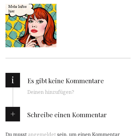
i
Es gibt keine Kommentare
Deinen hinzufügen?
Schreibe einen Kommentar
Du musst
angemeldet
sein, um einen Kommentar