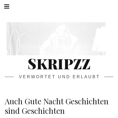
Springe
Hauptnavigation
zum
Menü
Inhalt
SKRIPZZ
VERWORTET UND ERLAUBT
Auch Gute Nacht Geschichten
sind Geschichten