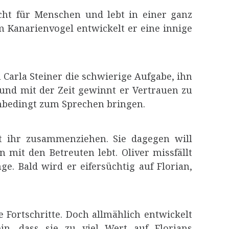
nicht für Menschen und lebt in einer ganz
 Kanarienvogel entwickelt er eine innige
 Carla Steiner die schwierige Aufgabe, ihn
 und mit der Zeit gewinnt er Vertrauen zu
 unbedingt zum Sprechen bringen.
it ihr zusammenziehen. Sie dagegen will
mit den Betreuten lebt. Oliver missfällt
e. Bald wird er eifersüchtig auf Florian,
 Fortschritte. Doch allmählich entwickelt
ein, dass sie zu viel Wert auf Florians