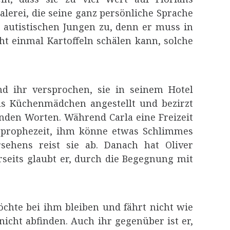
Malerei, die seine ganz persönliche Sprache
n autistischen Jungen zu, denn er muss in
ht einmal Kartoffeln schälen kann, solche
d ihr versprochen, sie in seinem Hotel
 als Küchenmädchen angestellt und bezirzt
nden Worten. Während Carla eine Freizeit
ie prophezeit, ihm könne etwas Schlimmes
ehens reist sie ab. Danach hat Oliver
rseits glaubt er, durch die Begegnung mit
öchte bei ihm bleiben und fährt nicht wie
nicht abfinden. Auch ihr gegenüber ist er,