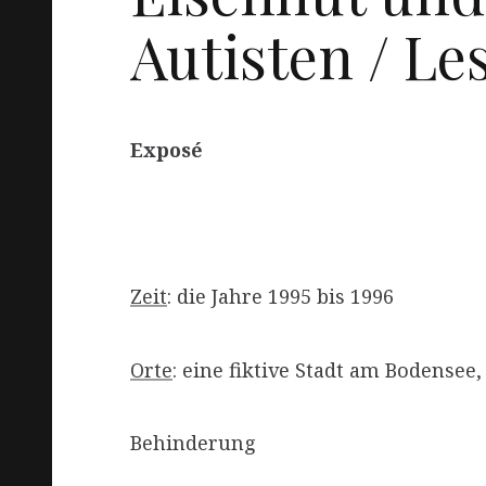
Autisten / L
Exposé
Zeit
: die Jahre 1995 bis 1996
Orte
: eine fiktive Stadt am Bodensee
Behinderung