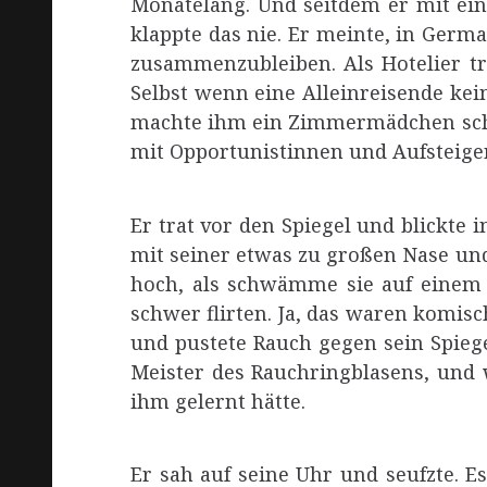
Monatelang. Und seitdem er mit eine
klappte das nie. Er meinte, in Germ
zusammenzubleiben. Als Hotelier tr
Selbst wenn eine Alleinreisende kei
machte ihm ein Zimmermädchen schö
mit Opportunistinnen und Aufsteigeri
Er trat vor den Spiegel und blickte 
mit seiner etwas zu großen Nase und
hoch, als schwämme sie auf einem 
schwer flirten. Ja, das waren komisc
und pustete Rauch gegen sein Spiegel
Meister des Rauchringblasens, und 
ihm gelernt hätte.
Er sah auf seine Uhr und seufzte. Es