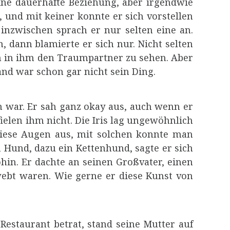
eine dauerhafte Beziehung, aber irgendwie
, und mit keiner konnte er sich vorstellen
inzwischen sprach er nur selten eine an.
 dann blamierte er sich nur. Nicht selten
 in ihm den Traumpartner zu sehen. Aber
and war schon gar nicht sein Ding.
en war. Er sah ganz okay aus, auch wenn er
ielen ihm nicht. Die Iris lag ungewöhnlich
iese Augen aus, mit solchen konnte man
n Hund, dazu ein Kettenhund, sagte er sich
ohin. Er dachte an seinen Großvater, einen
webt waren. Wie gerne er diese Kunst von
 Restaurant betrat, stand seine Mutter auf