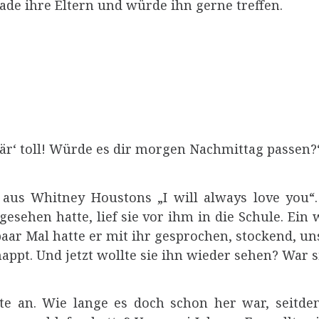
ade ihre Eltern und würde ihn gerne treffen.
Wär‘ toll! Würde es dir morgen Nachmittag passen?
v aus Whitney Houstons „I will always love you“
 gesehen hatte, lief sie vor ihm in die Schule. Ei
aar Mal hatte er mit ihr gesprochen, stockend, uns
appt. Und jetzt wollte sie ihn wieder sehen? War 
tte an. Wie lange es doch schon her war, seitdem