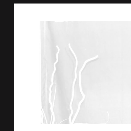
Springe
zum
Inhalt