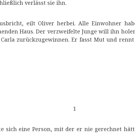
ließlich verlässt sie ihn.
sbricht, eilt Oliver herbei. Alle Einwohner hab
enden Haus. Der verzweifelte Junge will ihn hole
, Carla zurückzugewinnen. Er fasst Mut und renn
1
e sich eine Person, mit der er nie gerechnet hätte