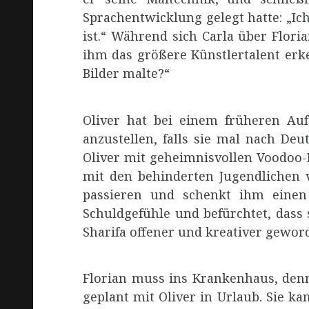
Sprachentwicklung gelegt hatte: „Ich
ist.“ Während sich Carla über Flori
ihm das größere Künstlertalent erke
Bilder malte?“
Oliver hat bei einem früheren Auf
anzustellen, falls sie mal nach Deu
Oliver mit geheimnisvollen Voodoo-
mit den behinderten Jugendlichen v
passieren und schenkt ihm einen 
Schuldgefühle und befürchtet, dass 
Sharifa offener und kreativer geword
Florian muss ins Krankenhaus, denn 
geplant mit Oliver in Urlaub. Sie k