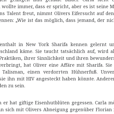
 wollte immer, dass er spricht, aber es ist seine 
ans Talent freut, nimmt Olivers Eifersucht auf de
nnen: „Wie ist das möglich, dass jemand, der nic
enthalt in New York Sharifa kennen gelernt un
tschland käme. Sie taucht tatsächlich auf, wird
Praktiken, ihrer Sinnlichkeit und ihren bewunder
erbringt, hat Oliver eine Affäre mit Sharifa. S
Talisman, einen verdorrten Hühnerfuß. Unvers
sie ihn mit HIV angesteckt haben könnte. Andere
en zu sein.
er hat giftige Eisenhutblüten gegessen. Carla m
ann sich mit Olivers Abneigung gegenüber Florian 