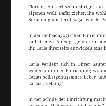
Florian, ein sechszehnjähriger auti
eigenen Welt. Dafür ziehen ihn woh
Beziehung und lernt sogar wie der V
In der heilpädagogischen Einrichtun
zu betreuen. Anfangs geht er ihr au
ihr. Carla ihrerseits entwickelt ein
Carla verliebt sich in Oliver Sau
weiterhin in der Einrichtung wohne
Carlas selbstgenügsames Leben und i
Carlas „Liebling“.
In der Schule der Einrichtung macht
er seine Maltechnik, und schließl