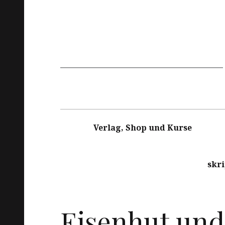
Hauptnavigation
Verlag, Shop und Kurse
skr
Eisenhut und