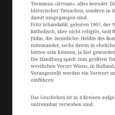
Terminus »Irrtum«, alles beendet. Di
historischer Tatsachen, sondern in 
damit umgegangen sind.
Fritz Schandalik, geboren 1907, der
katholisch, aber nicht religiös, und 
Jüdin, die ›heimliche‹ Heldin des Ro
miteinander, sechs davon in ehelich
hätten sein können, ja fast geworde
Die Handlung spielt zum größten Tei
westlichen Vorort Wiens, in Holland, 
Vorangestellt werden ein Vorwort un
einführen
Das Geschehen ist in 4 Kreisen aufge
untrennbar verwoben sind: