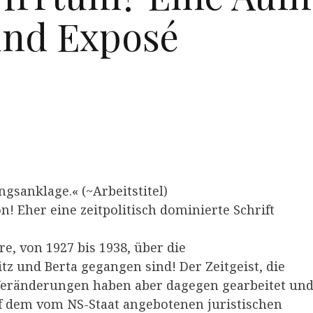
und Exposé
ngsanklage.« (~Arbeitstitel)
n! Eher eine zeitpolitisch dominierte Schrift
re, von 1927 bis 1938, über die
z und Berta gegangen sind! Der Zeitgeist, die
Veränderungen haben aber dagegen gearbeitet un
uf dem vom NS-Staat angebotenen juristischen