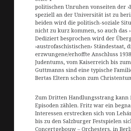
politischen Unruhen vonseiten der ›
speziell an der Universität ist zu be
beiden wird die politisch-soziale Sit
nicht zu kurz kommen, so auch das ›S
Dediziert besprochen wird der Über
›austrofaschistischen‹ Ständestaat, 
erzwungene/erhoffte Anschluss 1938.
Judentums, vom Kaiserreich bis zum 
Guttmanns sind eine typische Famil
Bertas Eltern schon zum Christentu
Zum Dritten Handlungsstrang kann i
Episoden zählen. Fritz war ein begna
Interessen erstrecken sich von Lehár
bis zu den Salzburger Festspielen s
Concertgebouw – Orchesters, in Berl