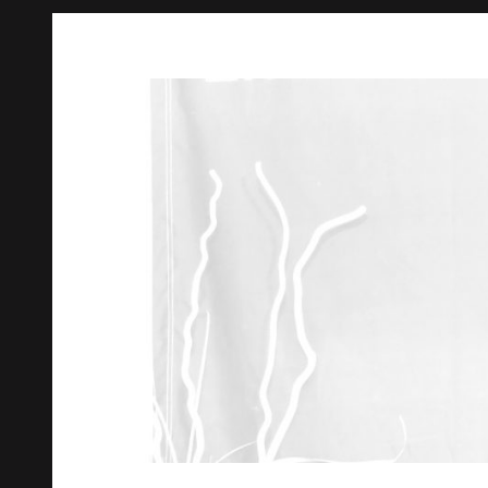
Springe
zum
Inhalt