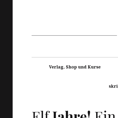
Hauptnavigation
Verlag, Shop und Kurse
skr
Elf
Jahre!
Ein