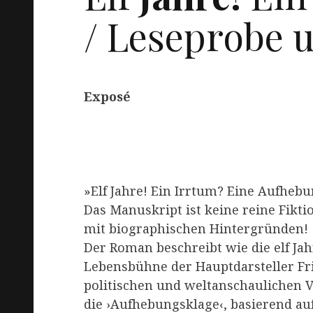
/ Leseprobe 
Exposé
»Elf Jahre! Ein Irrtum? Eine Aufhebu
Das Manuskript ist keine reine Fiktio
mit biographischen Hintergründen!
Der Roman beschreibt wie die elf Jah
Lebensbühne der Hauptdarsteller Frit
politischen und weltanschaulichen 
die ›Aufhebungsklage‹, basierend a