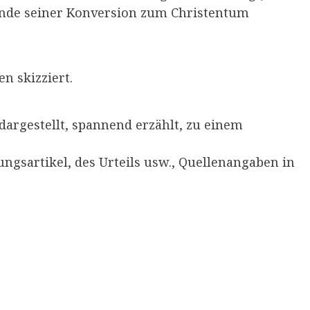
ände seiner Konversion zum Christentum
n skizziert.
 dargestellt, spannend erzählt, zu einem
tungsartikel, des Urteils usw., Quellenangaben in