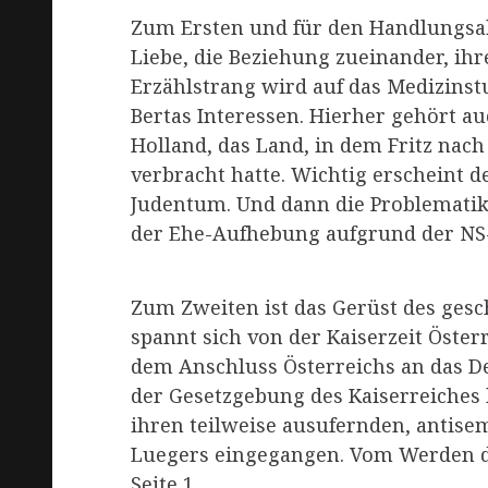
Zum Ersten und für den Handlungsab
Liebe, die Beziehung zueinander, ihr
Erzählstrang wird auf das Medizins
Bertas Interessen. Hierher gehört a
Holland, das Land, in dem Fritz nach
verbracht hatte. Wichtig erscheint 
Judentum. Und dann die Problematik,
der Ehe-Aufhebung aufgrund der NS-R
Zum Zweiten ist das Gerüst des gesc
spannt sich von der Kaiserzeit Öster
dem Anschluss Österreichs an das D
der Gesetzgebung des Kaiserreiches bz
ihren teilweise ausufernden, antis
Luegers eingegangen. Vom Werden de
Seite 1