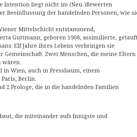
e Intention liegt nicht im (Neu-)Bewerten
der Beeinflussung der handelnden Personen, wie si
 Wiener Mittelschicht entstammend,
Berta Guttmann, geboren 1908, assimilierte, getauf
mans: Elf Jahre ihres Lebens verbringen sie
er Gemeinschaft. Zwei Menschen, die meine Eltern
n wären.
l in Wien, auch in Pressbaum, einem
Paris, Berlin.
d 2 Prologe, die in die handelnden Familien
baut, die miteinander aufs Innigste und