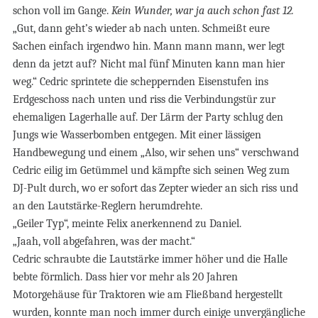
schon voll im Gange.
Kein Wunder, war ja auch schon fast 12.
„Gut, dann geht’s wieder ab nach unten. Schmeißt eure
Sachen einfach irgendwo hin. Mann mann mann, wer legt
denn da jetzt auf? Nicht mal fünf Minuten kann man hier
weg.“ Cedric sprintete die scheppernden Eisenstufen ins
Erdgeschoss nach unten und riss die Verbindungstür zur
ehemaligen Lagerhalle auf. Der Lärm der Party schlug den
Jungs wie Wasserbomben entgegen. Mit einer lässigen
Handbewegung und einem „Also, wir sehen uns“ verschwand
Cedric eilig im Getümmel und kämpfte sich seinen Weg zum
DJ-Pult durch, wo er sofort das Zepter wieder an sich riss und
an den Lautstärke-Reglern herumdrehte.
„Geiler Typ“, meinte Felix anerkennend zu Daniel.
„Jaah, voll abgefahren, was der macht.“
Cedric schraubte die Lautstärke immer höher und die Halle
bebte förmlich. Dass hier vor mehr als 20 Jahren
Motorgehäuse für Traktoren wie am Fließband hergestellt
wurden, konnte man noch immer durch einige unvergängliche