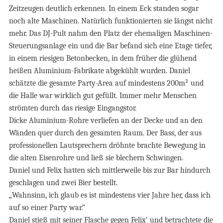
Zeitzeugen deutlich erkennen. In einem Eck standen sogar
noch alte Maschinen. Natürlich funktionierten sie längst nicht
mehr. Das DJ-Pult nahm den Platz der ehemaligen Maschinen-
Steuerungsanlage ein und die Bar befand sich eine Etage tiefer,
in einem riesigen Betonbecken, in dem früher die glühend
heißen Aluminium-Fabrikate abgekühlt wurden. Daniel
schätzte die gesamte Party-Area auf mindestens 200m² und
die Halle war wirklich gut gefüllt. Immer mehr Menschen
strömten durch das riesige Eingangstor.
Dicke Aluminium-Rohre verliefen an der Decke und an den
Wänden quer durch den gesamten Raum. Der Bass, der aus
professionellen Lautsprechern dröhnte brachte Bewegung in
die alten Eisenrohre und ließ sie blechern Schwingen.
Daniel und Felix hatten sich mittlerweile bis zur Bar hindurch
geschlagen und zwei Bier bestellt.
„Wahnsinn, ich glaub es ist mindestens vier Jahre her, dass ich
auf so einer Party war.“
Daniel stieß mit seiner Flasche gegen Felix‘ und betrachtete die