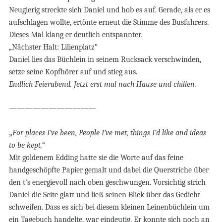
Neugierig streckte sich Daniel und hob es auf. Gerade, als er es
aufschlagen wollte, ertönte erneut die Stimme des Busfahrers.
Dieses Mal klang er deutlich entspannter.
„Nächster Halt: Lilienplatz“
Daniel lies das Büchlein in seinem Rucksack verschwinden,
setze seine Kopfhörer auf und stieg aus.
Endlich Feierabend. Jetzt erst mal nach Hause und chillen.
———————————
„
For places I’ve been, People I’ve met, things I’d like and ideas
to be kept.“
Mit goldenem Edding hatte sie die Worte auf das feine
handgeschöpfte Papier gemalt und dabei die Querstriche über
den t’s energievoll nach oben geschwungen. Vorsichtig strich
Daniel die Seite glatt und ließ seinen Blick über das Gedicht
schweifen. Dass es sich bei diesem kleinen Leinenbüchlein um
ein Tagebuch handelte, war eindeutig. Er konnte sich noch an