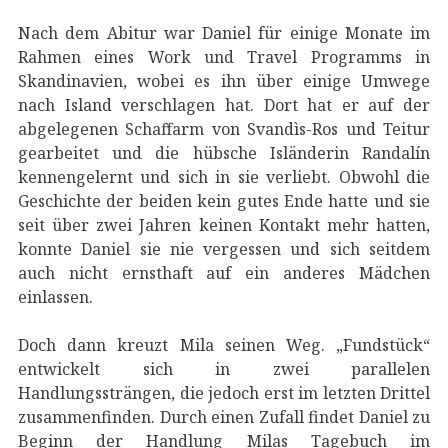
Nach dem Abitur war Daniel für einige Monate im
Rahmen eines Work und Travel Programms in
Skandinavien, wobei es ihn über einige Umwege
nach Island verschlagen hat. Dort hat er auf der
abgelegenen Schaffarm von Svandìs-Ros und Teitur
gearbeitet und die hübsche Isländerin Randalín
kennengelernt und sich in sie verliebt. Obwohl die
Geschichte der beiden kein gutes Ende hatte und sie
seit über zwei Jahren keinen Kontakt mehr hatten,
konnte Daniel sie nie vergessen und sich seitdem
auch nicht ernsthaft auf ein anderes Mädchen
einlassen.
Doch dann kreuzt Mila seinen Weg. „Fundstück“
entwickelt sich in zwei parallelen
Handlungssträngen, die jedoch erst im letzten Drittel
zusammenfinden. Durch einen Zufall findet Daniel zu
Beginn der Handlung Milas Tagebuch im