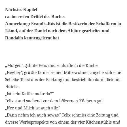
Nächstes Kapitel
ca. im ersten Drittel des Buches
Anmerkung: Svandís-Rós ist die Besitzerin der Schaffarm in
Island, auf der Daniel nach dem Abitur gearbeitet und
Randalín kennengelernt hat
„
Morgen“, gähnte Felix und schlurfte in die Küche.
„Heyhey“, grüßte Daniel seinen Mitbewohner, angelte sich eine
Scheibe Toast aus der Packung und bestrich ihn dann dick mit
Nutella.
„Ist kein Kaffee mehr da?“
Felix stand suchend vor dem hölzernen Küchenregal.
„Nee und Milch ist auch alle.“
„Dann nehm ich auch sowas.“ Felix schmiss eine Zeitung und
diverse Werbeprospekte von einem der vier Küchenstühle und