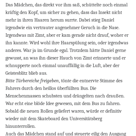
Das Mädchen, das direkt vor ihm saß, schüttelte noch einmal
kräftig den Kopf, um sicher zu gehen, dass das Insekt nicht
mehr in ihren Haaren herum surrte. Dabei stieg Daniel
irgendwie ein vertrauter angenehmer Geruch in die Nase.
Irgendwas mit Zimt, aber er kam gerade nicht drauf, woher er
ihn kannte. Wird wohl ihre Haarspülung sein, oder irgendwas
anderes. War ja im Grunde egal. Trotzdem hätte Daniel gerne
gewusst, an was ihn dieser Hauch von Zimt erinnerte und er
schnupperte noch einmal unauffällig in die Luft, aber der
Geistesblitz blieb aus.
Bitte Türbereiche freigeben
, tönte die entnervte Stimme des
Fahrers durch den heillos überfüllten Bus. Die
Menschenmassen schubsten und drängelten nach draußen.
War echt eine blöde Idee gewesen, mit dem Bus zu fahren.
Sobald die neuen Rollen geliefert waren, würde er definitiv
wieder mit dem Skateboard den Universitätsberg
hinunterrollen.
Auch das Mädchen stand auf und steuerte eilig den Ausgang