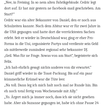
„Nee, in Freising. In so nem alten Fabrikgebäude. Cedric legt
dort auf. Er hat mir gestern ne facebook-mail geschrieben. Am
Start?“
Cedric war ein alter Bekannter von Daniel, den er noch aus
Schulzeiten kannte. Nach dem Abitur war er für zwei Jahre in
die USA gegangen und hatte dort die verrücktesten Sachen
erlebt. Seit er wieder in Deutschland war, ging er eher Pro-
Forma in die Uni, organisierte Partys und verdiente sein Geld
als mittlerweile zumindest regional sehr bekannter DJ.
„Geil. Was für ne Frage. Sowas von am Start“, begeisterte sich
Felix.
„Ich hab ehrlich gesagt nichts anderes von dir erwartet.“
Daniel griff wieder in die Toast-Packung. Bis auf ein paar
kümmerliche Krümel war die Tüte leer.
„
Na toll. Dann leg ich mich halt noch mal ne Runde hin. Bin
eh noch total fertig vom Wochenende mit Ally.“
„Yo. Ärgert mich ja immer noch, dass ich sie nicht gesehen
habe. Aber als Suzanne gegangen ist, habe ich ohne Pause 24