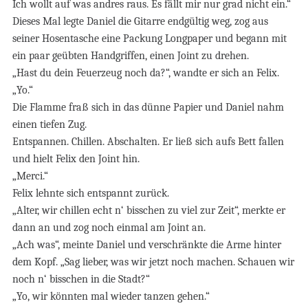
Ich wollt auf was andres raus. Es fällt mir nur grad nicht ein.“
Dieses Mal legte Daniel die Gitarre endgültig weg, zog aus
seiner Hosentasche eine Packung Longpaper und begann mit
ein paar geübten Handgriffen, einen Joint zu drehen.
„Hast du dein Feuerzeug noch da?“, wandte er sich an Felix.
„Yo.“
Die Flamme fraß sich in das dünne Papier und Daniel nahm
einen tiefen Zug.
Entspannen. Chillen. Abschalten. Er ließ sich aufs Bett fallen
und hielt Felix den Joint hin.
„Merci.“
Felix lehnte sich entspannt zurück.
„Alter, wir chillen echt n‘ bisschen zu viel zur Zeit“, merkte er
dann an und zog noch einmal am Joint an.
„Ach was“, meinte Daniel und verschränkte die Arme hinter
dem Kopf. „Sag lieber, was wir jetzt noch machen. Schauen wir
noch n‘ bisschen in die Stadt?“
„Yo, wir könnten mal wieder tanzen gehen.“