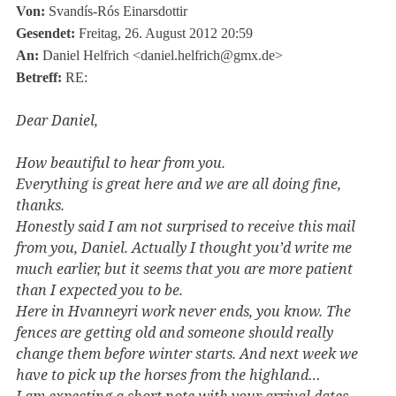
Von:
Svandís-Rós Einarsdottir
Gesendet:
Freitag, 26. August 2012 20:59
An:
Daniel Helfrich <daniel.helfrich@gmx.de>
Betreff:
RE:
Dear Daniel,
How beautiful to hear from you.
Everything is great here and we are all doing fine,
thanks.
Honestly said I am not surprised to receive this mail
from you, Daniel. Actually I thought you’d write me
much earlier, but it seems that you are more patient
than I expected you to be.
Here in Hvanneyri work never ends, you know. The
fences are getting old and someone should really
change them before winter starts. And next week we
have to pick up the horses from the highland…
I am expecting a short note with your arrival dates.