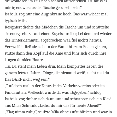
die wollte ich im Bus noch schnell aufschreiben. Da muss es
mir irgendwie aus der Tasche gerutscht sein.“
Isabella zog nur eine Augenbraue hoch. Das war wieder mal
typisch Mila.
Resigniert drehte das Mädchen die Tasche um und schüttelte
sie energisch. Bis auf einen Kugelschreiber, bei dem mal wieder
das Hinterklemmteil abgebrochen war, fiel nichts heraus.
Verzweifelt ließ sie sich an der Wand bis zum Boden gleiten,
stütze dann den Kopf auf die Knie und fuhr sich durch ihre
langen dunklen Haare.
„Isi. Da steht mein Leben drin. Mein komplettes Leben des
ganzen letzten Jahres. Dinge, die niemand weiß, nicht mal du.
Das DARF nicht weg sein.“
„Ruf doch mal in der Zentrale des Verkehrsvereins oder im
Fundamt an. Vielleicht wurde da was abgegeben“, schlug
Isabella vor, drehte sich dann um und schnappte sich ein Kleid
aus Milas Schrank. „Leihst du mir das für heute Abend?“
„Klar, nimm ruhig“, seufzte Mila ohne aufzublicken und war in