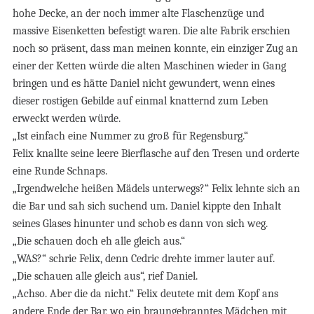
hohe Decke, an der noch immer alte Flaschenzüge und
massive Eisenketten befestigt waren. Die alte Fabrik erschien
noch so präsent, dass man meinen konnte, ein einziger Zug an
einer der Ketten würde die alten Maschinen wieder in Gang
bringen und es hätte Daniel nicht gewundert, wenn eines
dieser rostigen Gebilde auf einmal knatternd zum Leben
erweckt werden würde.
„Ist einfach eine Nummer zu groß für Regensburg.“
Felix knallte seine leere Bierflasche auf den Tresen und orderte
eine Runde Schnaps.
„Irgendwelche heißen Mädels unterwegs?“ Felix lehnte sich an
die Bar und sah sich suchend um. Daniel kippte den Inhalt
seines Glases hinunter und schob es dann von sich weg.
„Die schauen doch eh alle gleich aus.“
„WAS?“ schrie Felix, denn Cedric drehte immer lauter auf.
„Die schauen alle gleich aus“, rief Daniel.
„Achso. Aber die da nicht.“ Felix deutete mit dem Kopf ans
andere Ende der Bar, wo ein braungebranntes Mädchen mit