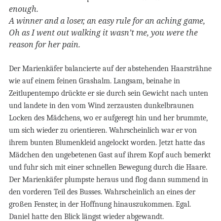
enough.
A winner and a loser, an easy rule for an aching game,
Oh as I went out walking it wasn’t me, you were the
reason for her pain.
Der Marienkäfer balancierte auf der abstehenden Haarsträhne
wie auf einem feinen Grashalm. Langsam, beinahe in
Zeitlupentempo drückte er sie durch sein Gewicht nach unten
und landete in den vom Wind zerzausten dunkelbraunen
Locken des Mädchens, wo er aufgeregt hin und her brummte,
um sich wieder zu orientieren. Wahrscheinlich war er von
ihrem bunten Blumenkleid angelockt worden. Jetzt hatte das
Mädchen den ungebetenen Gast auf ihrem Kopf auch bemerkt
und fuhr sich mit einer schnellen Bewegung durch die Haare.
Der Marienkäfer plumpste heraus und flog dann summend in
den vorderen Teil des Busses. Wahrscheinlich an eines der
großen Fenster, in der Hoffnung hinauszukommen. Egal.
Daniel hatte den Blick längst wieder abgewandt.