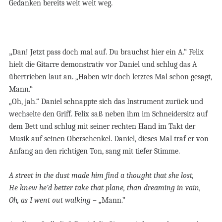
Gedanken bereits weit weit weg.
———————————–
„
Dan! Jetzt pass doch mal auf. Du brauchst hier ein A.“ Felix
hielt die Gitarre demonstrativ vor Daniel und schlug das A
übertrieben laut an. „Haben wir doch letztes Mal schon gesagt,
Mann.“
„Oh, jah.“ Daniel schnappte sich das Instrument zurück und
wechselte den Griff. Felix saß neben ihm im Schneidersitz auf
dem Bett und schlug mit seiner rechten Hand im Takt der
Musik auf seinen Oberschenkel. Daniel, dieses Mal traf er von
Anfang an den richtigen Ton, sang mit tiefer Stimme.
A street in the dust made him find a thought that she lost,
He knew he’d better take that plane, than dreaming in vain,
Oh, as I went out walking –
„Mann.”