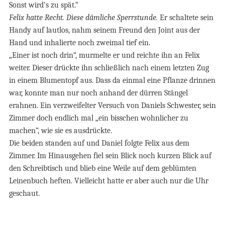
Sonst wird’s zu spät.“
Felix hatte Recht. Diese dämliche Sperrstunde.
Er schaltete sein
Handy auf lautlos, nahm seinem Freund den Joint aus der
Hand und inhalierte noch zweimal tief ein.
„Einer ist noch drin“, murmelte er und reichte ihn an Felix
weiter. Dieser drückte ihn schließlich nach einem letzten Zug
in einem Blumentopf aus. Dass da einmal eine Pflanze drinnen
war, konnte man nur noch anhand der dürren Stängel
erahnen. Ein verzweifelter Versuch von Daniels Schwester, sein
Zimmer doch endlich mal „ein bisschen wohnlicher zu
machen“, wie sie es ausdrückte.
Die beiden standen auf und Daniel folgte Felix aus dem
Zimmer. Im Hinausgehen fiel sein Blick noch kurzen Blick auf
den Schreibtisch und blieb eine Weile auf dem geblümten
Leinenbuch heften. Vielleicht hatte er aber auch nur die Uhr
geschaut.