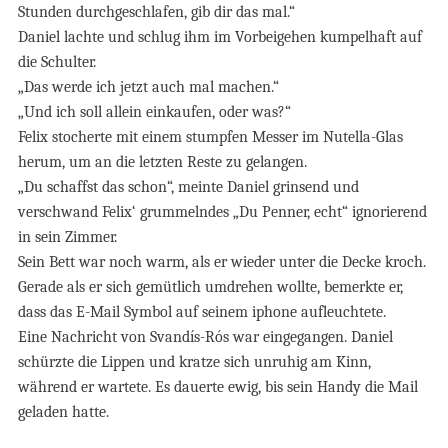
Stunden durchgeschlafen, gib dir das mal.“
Daniel lachte und schlug ihm im Vorbeigehen kumpelhaft auf
die Schulter.
„Das werde ich jetzt auch mal machen.“
„Und ich soll allein einkaufen, oder was?“
Felix stocherte mit einem stumpfen Messer im Nutella-Glas
herum, um an die letzten Reste zu gelangen.
„Du schaffst das schon“, meinte Daniel grinsend und
verschwand Felix‘ grummelndes „Du Penner, echt“ ignorierend
in sein Zimmer.
Sein Bett war noch warm, als er wieder unter die Decke kroch.
Gerade als er sich gemütlich umdrehen wollte, bemerkte er,
dass das E-Mail Symbol auf seinem iphone aufleuchtete.
Eine Nachricht von Svandís-Rós war eingegangen. Daniel
schürzte die Lippen und kratze sich unruhig am Kinn,
während er wartete. Es dauerte ewig, bis sein Handy die Mail
geladen hatte.