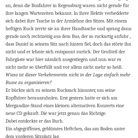
an, denn die Busfahrer in Regensburg waren nicht gerade für
ihre langen Wartezeiten bekannt. In ihrer Hektiv verhedderte
sich dabei ihre Tasche in der Armlehne des Sitzes. Mit einem
heftigen Ruck zerrte sie an ihrer Handtasche und sprang dann
gerade noch rechtzeitig aus dem Bus, der so ruckartig anfuhr ,
dass Daniel in seinem Sitz nach hinten fiel, doch das störte ihn
nicht und er lehnte sich entspannt zurück. Der Großteil der
Fahrgäste war hier nämlich ausgestiegen und nun war es
nicht mehr so überfüllt und vor allem nicht mehr so heiß.
Wieso ist dieser Verkehrsverein nicht in der Lage einfach mehr
Busse zu organisieren?
Er bückte sich zu seinem Rucksack hinunter, um seine
Kopfhörer herauszuholen. Erst gestern hatte er sich am
Mergandize-Stand eines kleinen alternativen Konzerts eine
neue CD gekauft. Die war jetzt genau das Richtige.
Dabei entdeckte er das Buch.
Ein abgegriffenes, geblümtes Heftchen, das am Boden unter
dem vorderen Sitzplatz lag.