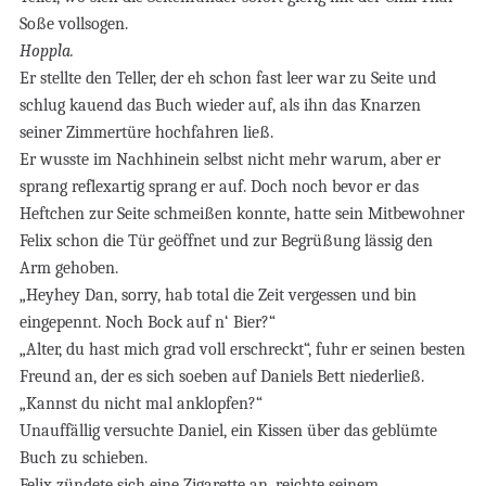
Soße vollsogen.
Hoppla.
Er stellte den Teller, der eh schon fast leer war zu Seite und
schlug kauend das Buch wieder auf, als ihn das Knarzen
seiner Zimmertüre hochfahren ließ.
Er wusste im Nachhinein selbst nicht mehr warum, aber er
sprang reflexartig sprang er auf. Doch noch bevor er das
Heftchen zur Seite schmeißen konnte, hatte sein Mitbewohner
Felix schon die Tür geöffnet und zur Begrüßung lässig den
Arm gehoben.
„Heyhey Dan, sorry, hab total die Zeit vergessen und bin
eingepennt. Noch Bock auf n‘ Bier?“
„Alter, du hast mich grad voll erschreckt“, fuhr er seinen besten
Freund an, der es sich soeben auf Daniels Bett niederließ.
„Kannst du nicht mal anklopfen?“
Unauffällig versuchte Daniel, ein Kissen über das geblümte
Buch zu schieben.
Felix zündete sich eine Zigarette an, reichte seinem