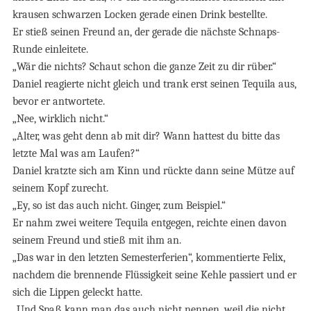
krausen schwarzen Locken gerade einen Drink bestellte.
Er stieß seinen Freund an, der gerade die nächste Schnaps-
Runde einleitete.
„Wär die nichts? Schaut schon die ganze Zeit zu dir rüber.“
Daniel reagierte nicht gleich und trank erst seinen Tequila aus,
bevor er antwortete.
„Nee, wirklich nicht.“
„Alter, was geht denn ab mit dir? Wann hattest du bitte das
letzte Mal was am Laufen?“
Daniel kratzte sich am Kinn und rückte dann seine Mütze auf
seinem Kopf zurecht.
„Ey, so ist das auch nicht. Ginger, zum Beispiel.“
Er nahm zwei weitere Tequila entgegen, reichte einen davon
seinem Freund und stieß mit ihm an.
„Das war in den letzten Semesterferien“, kommentierte Felix,
nachdem die brennende Flüssigkeit seine Kehle passiert und er
sich die Lippen geleckt hatte.
„Und Spaß kann man das auch nicht nennen, weil die nicht