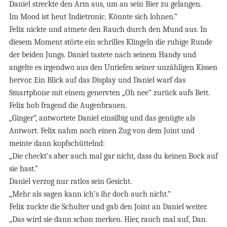
Daniel streckte den Arm aus, um an sein Bier zu gelangen.
Im Mood ist heut Indietronic. Könnte sich lohnen.“
Felix nickte und atmete den Rauch durch den Mund aus. In
diesem Moment störte ein schrilles Klingeln die ruhige Runde
der beiden Jungs. Daniel tastete nach seinem Handy und
angelte es irgendwo aus den Untiefen seiner unzähligen Kissen
hervor. Ein Blick auf das Display und Daniel warf das
Smartphone mit einem genervten „Oh nee“ zurück aufs Bett.
Felix hob fragend die Augenbrauen.
„Ginger“, antwortete Daniel einsilbig und das genügte als
Antwort. Felix nahm noch einen Zug von dem Joint und
meinte dann kopfschüttelnd:
„Die checkt’s aber auch mal gar nicht, dass du keinen Bock auf
sie hast.“
Daniel verzog nur ratlos sein Gesicht.
„Mehr als sagen kann ich’s ihr doch auch nicht.“
Felix zuckte die Schulter und gab den Joint an Daniel weiter.
„Das wird sie dann schon merken. Hier, rauch mal auf, Dan.