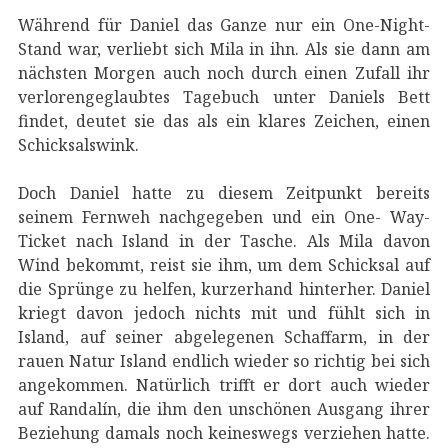
Während für Daniel das Ganze nur ein One-Night-
Stand war, verliebt sich Mila in ihn. Als sie dann am
nächsten Morgen auch noch durch einen Zufall ihr
verlorengeglaubtes Tagebuch unter Daniels Bett
findet, deutet sie das als ein klares Zeichen, einen
Schicksalswink.
Doch Daniel hatte zu diesem Zeitpunkt bereits
seinem Fernweh nachgegeben und ein One- Way-
Ticket nach Island in der Tasche. Als Mila davon
Wind bekommt, reist sie ihm, um dem Schicksal auf
die Sprünge zu helfen, kurzerhand hinterher. Daniel
kriegt davon jedoch nichts mit und fühlt sich in
Island, auf seiner abgelegenen Schaffarm, in der
rauen Natur Island endlich wieder so richtig bei sich
angekommen. Natürlich trifft er dort auch wieder
auf Randalín, die ihm den unschönen Ausgang ihrer
Beziehung damals noch keineswegs verziehen hatte.