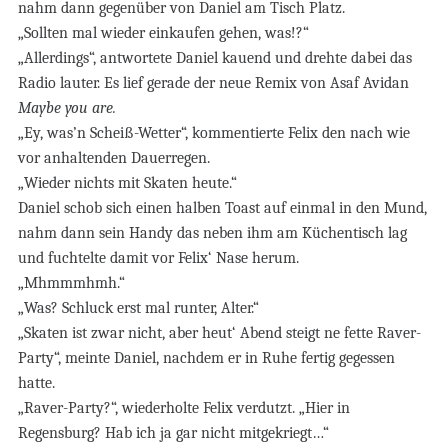
nahm dann gegenüber von Daniel am Tisch Platz.
„Sollten mal wieder einkaufen gehen, was!?“
„Allerdings“, antwortete Daniel kauend und drehte dabei das
Radio lauter. Es lief gerade der neue Remix von Asaf Avidan
Maybe you are.
„Ey, was’n Scheiß-Wetter“, kommentierte Felix den nach wie
vor anhaltenden Dauerregen.
„Wieder nichts mit Skaten heute.“
Daniel schob sich einen halben Toast auf einmal in den Mund,
nahm dann sein Handy das neben ihm am Küchentisch lag
und fuchtelte damit vor Felix‘ Nase herum.
„Mhmmmhmh.“
„Was? Schluck erst mal runter, Alter.“
„Skaten ist zwar nicht, aber heut‘ Abend steigt ne fette Raver-
Party“, meinte Daniel, nachdem er in Ruhe fertig gegessen
hatte.
„Raver-Party?“, wiederholte Felix verdutzt. „Hier in
Regensburg? Hab ich ja gar nicht mitgekriegt…“