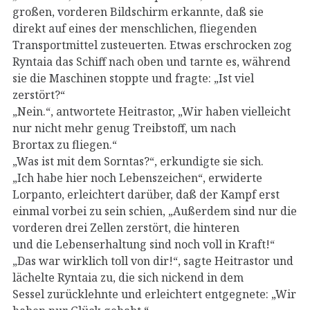
großen, vorderen Bildschirm erkannte, daß sie
direkt auf eines der menschlichen, fliegenden
Transportmittel zusteuerten. Etwas erschrocken zog
Ryntaia das Schiff nach oben und tarnte es, während
sie die Maschinen stoppte und fragte: „Ist viel
zerstört?“
„Nein.“, antwortete Heitrastor, „Wir haben vielleicht
nur nicht mehr genug Treibstoff, um nach
Brortax zu fliegen.“
„Was ist mit dem Sorntas?“, erkundigte sie sich.
„Ich habe hier noch Lebenszeichen“, erwiderte
Lorpanto, erleichtert darüber, daß der Kampf erst
einmal vorbei zu sein schien, „Außerdem sind nur die
vorderen drei Zellen zerstört, die hinteren
und die Lebenserhaltung sind noch voll in Kraft!“
„Das war wirklich toll von dir!“, sagte Heitrastor und
lächelte Ryntaia zu, die sich nickend in dem
Sessel zurücklehnte und erleichtert entgegnete: „Wir