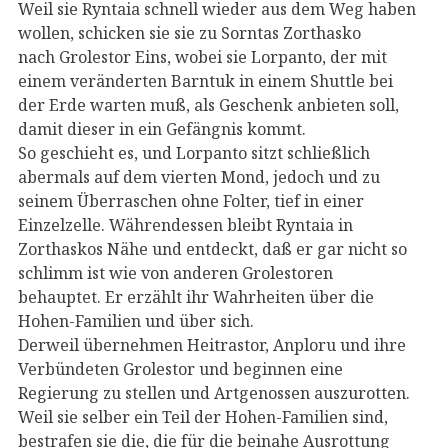
Weil sie Ryntaia schnell wieder aus dem Weg haben
wollen, schicken sie sie zu Sorntas Zorthasko
nach Grolestor Eins, wobei sie Lorpanto, der mit
einem veränderten Barntuk in einem Shuttle bei
der Erde warten muß, als Geschenk anbieten soll,
damit dieser in ein Gefängnis kommt.
So geschieht es, und Lorpanto sitzt schließlich
abermals auf dem vierten Mond, jedoch und zu
seinem Überraschen ohne Folter, tief in einer
Einzelzelle. Währendessen bleibt Ryntaia in
Zorthaskos Nähe und entdeckt, daß er gar nicht so
schlimm ist wie von anderen Grolestoren
behauptet. Er erzählt ihr Wahrheiten über die
Hohen-Familien und über sich.
Derweil übernehmen Heitrastor, Anploru und ihre
Verbündeten Grolestor und beginnen eine
Regierung zu stellen und Artgenossen auszurotten.
Weil sie selber ein Teil der Hohen-Familien sind,
bestrafen sie die, die für die beinahe Ausrottung