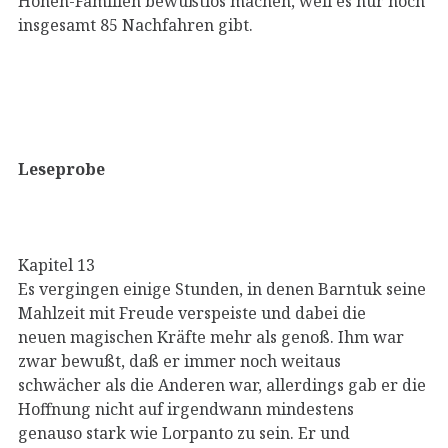
Hohen-Familien bewußtlos machen, weil es nur noch
insgesamt 85 Nachfahren gibt.
Leseprobe
Kapitel 13
Es vergingen einige Stunden, in denen Barntuk seine
Mahlzeit mit Freude verspeiste und dabei die
neuen magischen Kräfte mehr als genoß. Ihm war
zwar bewußt, daß er immer noch weitaus
schwächer als die Anderen war, allerdings gab er die
Hoffnung nicht auf irgendwann mindestens
genauso stark wie Lorpanto zu sein. Er und