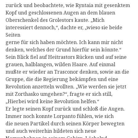
zurück und beobachtete, wie Ryntaia mit gesenktem
Kopf und geschlossenen Augen an dem blauen
Oberschenkel des Grolestors kaute. „Mich
interessiert dennoch,“, dachte er, „wieso sie beide
Seiten
gerne für sich haben möchten. Ich kann mir nicht
denken, welches der Grund hierfür sein könnte.“
Sein Blick fiel auf Heitrastors Rücken und auf seine
grauen, halblangen, wilden Haare. Auf einmal
mußte er wieder an Trasconor denken, sowie an die
Gruppe, die die Regierung bekämpfen und eine
Revolution anzetteln wollten. „Wie werden sie jetzt
mit Zorthasko umgehen?“, fragte er sich still,
„Hierbei wird keine Revolution helfen.“
Er legte seinen Kopf zurück und schloß die Augen.
Immer noch konnte Lorpanto fühlen, wie sich
die neuen Partikel durch seinen Körper bewegten
und auch weiterhin bildeten sich neue