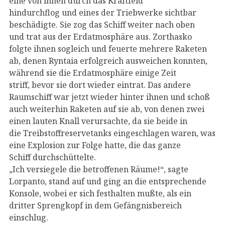
eine von ihnen durch das Kraftfeld
hindurchflog und eines der Triebwerke sichtbar
beschädigte. Sie zog das Schiff weiter nach oben
und trat aus der Erdatmosphäre aus. Zorthasko
folgte ihnen sogleich und feuerte mehrere Raketen
ab, denen Ryntaia erfolgreich ausweichen konnten,
während sie die Erdatmosphäre einige Zeit
striff, bevor sie dort wieder eintrat. Das andere
Raumschiff war jetzt wieder hinter ihnen und schoß
auch weiterhin Raketen auf sie ab, von denen zwei
einen lauten Knall verursachte, da sie beide in
die Treibstoffreservetanks eingeschlagen waren, was
eine Explosion zur Folge hatte, die das ganze
Schiff durchschüttelte.
„Ich versiegele die betroffenen Räume!“, sagte
Lorpanto, stand auf und ging an die entsprechende
Konsole, wobei er sich festhalten mußte, als ein
dritter Sprengkopf in dem Gefängnisbereich
einschlug.