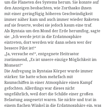
um die Planeten des Systems herum. Sie konnte auf
den Anzeigen beobachten, wie Zorthasko ihnen
mit einer geringfügig höheren Geschwindigkeit
immer näher kam und auch immer wieder Raketen
auf sie feuerte, wobei sie jedoch kaum eine traf.
Als Ryntaia um den Mond der Erde herumflog, sagte
sie: „Ich werde jetzt in die Erdatmosphäre
eintreten, dort werden wir dann sehen wer der
bessere Pilot ist!“
„Ja, versuche es!“, entgegnete Heitrastor
zustimmend, „Es ist unsere einzige Möglichkeit im
Moment!“
Die Aufregung in Ryntaias Körper wurde immer
stärker. Sie hatte schon mehrfach mit
Raumschiffen in einer Atmosphäre einen Kampf
gefochten. Allerdings war dieses nicht
ungefährlich, weil dort die Schilde einer großen
Belastung ausgesetzt waren. Sie nickte und trat in
einem flachen Winkel in die Erdatmosphäre ein, was