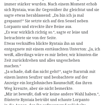
immer stärker wurden. Nach einem Moment erhob
sich Ryntaia, was ihr Gegenüber ihr gleichtat und sie
sagte etwas herablassend: „Da bin ich ja mal
gespannt!“ Sie setzte sich auf den Sessel neben
Lorpanto und streckte ihre Beine aus.
„Es war wirklich richtig so.“, sagte er leise und
betrachtete sie von der Seite.
Etwas verkniffen blickte Ryntaia ihn an und
entgegnete mit einem enttäuschten Unterton: „Ja, ich
weiß, allerdings wäre es mir lieber, wir könnten die
Zeit zurückdrehen und alles ungeschehen
machen.“
„Ja schade, daß das nicht geht!“, sagte Barntuk mit
einem lauten Seufzer und beobachtete auf der
Anzeige ein lorglohnisches Raumschiff, das ihren
Weg kreuzte, aber sie nicht bemerkte.
„Mir ist bewußt, daß wir keine andere Wahl haben.“,
flüsterte Ryntaia betrübt und schaute Lorpanto