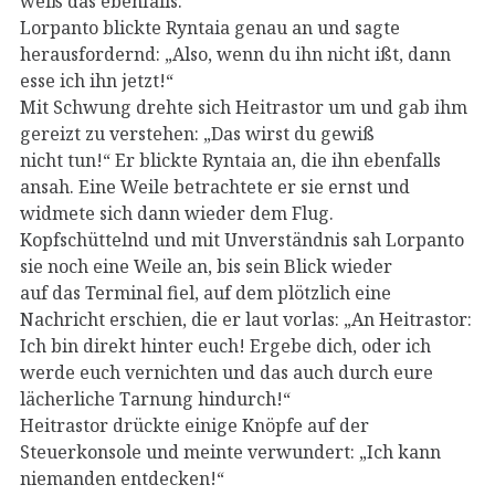
weiß das ebenfalls.“
Lorpanto blickte Ryntaia genau an und sagte
herausfordernd: „Also, wenn du ihn nicht ißt, dann
esse ich ihn jetzt!“
Mit Schwung drehte sich Heitrastor um und gab ihm
gereizt zu verstehen: „Das wirst du gewiß
nicht tun!“ Er blickte Ryntaia an, die ihn ebenfalls
ansah. Eine Weile betrachtete er sie ernst und
widmete sich dann wieder dem Flug.
Kopfschüttelnd und mit Unverständnis sah Lorpanto
sie noch eine Weile an, bis sein Blick wieder
auf das Terminal fiel, auf dem plötzlich eine
Nachricht erschien, die er laut vorlas: „An Heitrastor:
Ich bin direkt hinter euch! Ergebe dich, oder ich
werde euch vernichten und das auch durch eure
lächerliche Tarnung hindurch!“
Heitrastor drückte einige Knöpfe auf der
Steuerkonsole und meinte verwundert: „Ich kann
niemanden entdecken!“