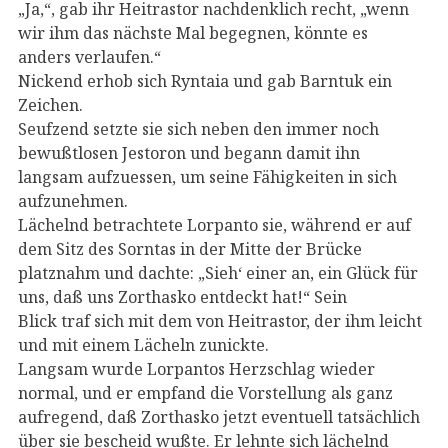
„Ja,“, gab ihr Heitrastor nachdenklich recht, „wenn
wir ihm das nächste Mal begegnen, könnte es
anders verlaufen.“
Nickend erhob sich Ryntaia und gab Barntuk ein
Zeichen.
Seufzend setzte sie sich neben den immer noch
bewußtlosen Jestoron und begann damit ihn
langsam aufzuessen, um seine Fähigkeiten in sich
aufzunehmen.
Lächelnd betrachtete Lorpanto sie, während er auf
dem Sitz des Sorntas in der Mitte der Brücke
platznahm und dachte: „Sieh‘ einer an, ein Glück für
uns, daß uns Zorthasko entdeckt hat!“ Sein
Blick traf sich mit dem von Heitrastor, der ihm leicht
und mit einem Lächeln zunickte.
Langsam wurde Lorpantos Herzschlag wieder
normal, und er empfand die Vorstellung als ganz
aufregend, daß Zorthasko jetzt eventuell tatsächlich
über sie bescheid wußte. Er lehnte sich lächelnd