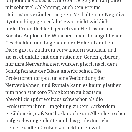
lorglohnen Volkes ist. Alle dort begegnen Lorpanto
mit sehr viel Ablehnung, auch sein Freund
Heitrastor verändert arg sein Verhalten ins Negative.
Ryntaia hingegen erfährt zwar nicht wirklich
mehr Freundlichkeit, jedoch von Heitrastor und
Sorntas Anploru die Wahrheit über die angeblichen
Geschichten und Legenden der Hohen-Familien.
Diese gibt es zu ihrem verwundern wirklich, und
sie ist ebenfalls mit den mutierten Genen geboren,
nur ihre Nervenbahnen wurden gleich nach dem
Schlüpfen aus der Blase unterbrochen. Die
Grolestoren sorgen für eine Verbindung der
Nervenbahnen, und Ryntaia kann es kaum glauben
nun noch stärkere Fähigkeiten zu besitzen,
obwohl sie spürt weitaus schwächer als die
Grolestoren ihrer Umgebung zu sein. Außerdem
erzählen sie, daß Zorthasko sich zum Alleinherrscher
aufgeschwungen hätte und das grolestorische
Gebiet zu alten Größen zurückführen will.