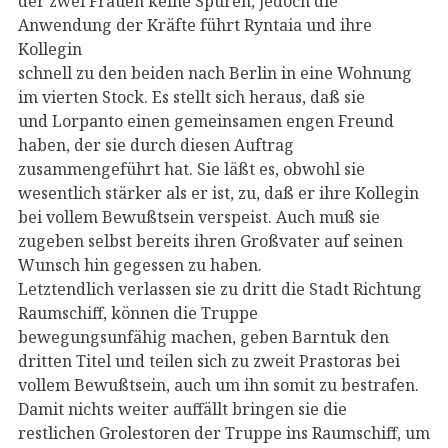
der zwei Frauen keine Spuren, jedoch die
Anwendung der Kräfte führt Ryntaia und ihre
Kollegin
schnell zu den beiden nach Berlin in eine Wohnung
im vierten Stock. Es stellt sich heraus, daß sie
und Lorpanto einen gemeinsamen engen Freund
haben, der sie durch diesen Auftrag
zusammengeführt hat. Sie läßt es, obwohl sie
wesentlich stärker als er ist, zu, daß er ihre Kollegin
bei vollem Bewußtsein verspeist. Auch muß sie
zugeben selbst bereits ihren Großvater auf seinen
Wunsch hin gegessen zu haben.
Letztendlich verlassen sie zu dritt die Stadt Richtung
Raumschiff, können die Truppe
bewegungsunfähig machen, geben Barntuk den
dritten Titel und teilen sich zu zweit Prastoras bei
vollem Bewußtsein, auch um ihn somit zu bestrafen.
Damit nichts weiter auffällt bringen sie die
restlichen Grolestoren der Truppe ins Raumschiff, um