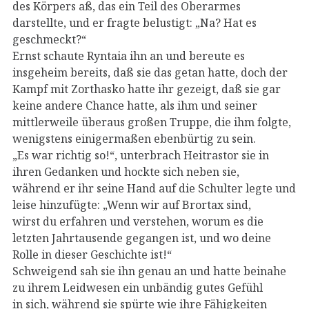
des Körpers aß, das ein Teil des Oberarmes
darstellte, und er fragte belustigt: „Na? Hat es
geschmeckt?“
Ernst schaute Ryntaia ihn an und bereute es
insgeheim bereits, daß sie das getan hatte, doch der
Kampf mit Zorthasko hatte ihr gezeigt, daß sie gar
keine andere Chance hatte, als ihm und seiner
mittlerweile überaus großen Truppe, die ihm folgte,
wenigstens einigermaßen ebenbürtig zu sein.
„Es war richtig so!“, unterbrach Heitrastor sie in
ihren Gedanken und hockte sich neben sie,
während er ihr seine Hand auf die Schulter legte und
leise hinzufügte: „Wenn wir auf Brortax sind,
wirst du erfahren und verstehen, worum es die
letzten Jahrtausende gegangen ist, und wo deine
Rolle in dieser Geschichte ist!“
Schweigend sah sie ihn genau an und hatte beinahe
zu ihrem Leidwesen ein unbändig gutes Gefühl
in sich, während sie spürte wie ihre Fähigkeiten