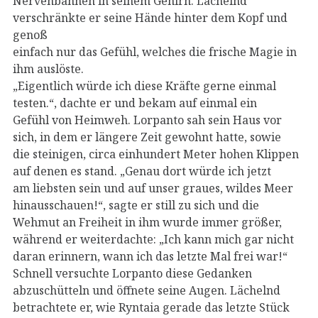
Nervenbahnen in seinem Gehirn. Lächelnd
verschränkte er seine Hände hinter dem Kopf und
genoß
einfach nur das Gefühl, welches die frische Magie in
ihm auslöste.
„Eigentlich würde ich diese Kräfte gerne einmal
testen.“, dachte er und bekam auf einmal ein
Gefühl von Heimweh. Lorpanto sah sein Haus vor
sich, in dem er längere Zeit gewohnt hatte, sowie
die steinigen, circa einhundert Meter hohen Klippen
auf denen es stand. „Genau dort würde ich jetzt
am liebsten sein und auf unser graues, wildes Meer
hinausschauen!“, sagte er still zu sich und die
Wehmut an Freiheit in ihm wurde immer größer,
während er weiterdachte: „Ich kann mich gar nicht
daran erinnern, wann ich das letzte Mal frei war!“
Schnell versuchte Lorpanto diese Gedanken
abzuschütteln und öffnete seine Augen. Lächelnd
betrachtete er, wie Ryntaia gerade das letzte Stück