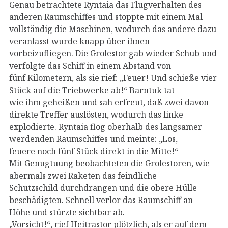
Genau betrachtete Ryntaia das Flugverhalten des
anderen Raumschiffes und stoppte mit einem Mal
vollständig die Maschinen, wodurch das andere dazu
veranlasst wurde knapp über ihnen
vorbeizufliegen. Die Grolestor gab wieder Schub und
verfolgte das Schiff in einem Abstand von
fünf Kilometern, als sie rief: „Feuer! Und schieße vier
Stück auf die Triebwerke ab!“ Barntuk tat
wie ihm geheißen und sah erfreut, daß zwei davon
direkte Treffer auslösten, wodurch das linke
explodierte. Ryntaia flog oberhalb des langsamer
werdenden Raumschiffes und meinte: „Los,
feuere noch fünf Stück direkt in die Mitte!“
Mit Genugtuung beobachteten die Grolestoren, wie
abermals zwei Raketen das feindliche
Schutzschild durchdrangen und die obere Hülle
beschädigten. Schnell verlor das Raumschiff an
Höhe und stürzte sichtbar ab.
„Vorsicht!“, rief Heitrastor plötzlich, als er auf dem