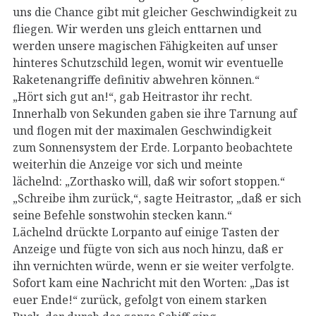
uns die Chance gibt mit gleicher Geschwindigkeit zu
fliegen. Wir werden uns gleich enttarnen und
werden unsere magischen Fähigkeiten auf unser
hinteres Schutzschild legen, womit wir eventuelle
Raketenangriffe definitiv abwehren können.“
„Hört sich gut an!“, gab Heitrastor ihr recht.
Innerhalb von Sekunden gaben sie ihre Tarnung auf
und flogen mit der maximalen Geschwindigkeit
zum Sonnensystem der Erde. Lorpanto beobachtete
weiterhin die Anzeige vor sich und meinte
lächelnd: „Zorthasko will, daß wir sofort stoppen.“
„Schreibe ihm zurück,“, sagte Heitrastor, „daß er sich
seine Befehle sonstwohin stecken kann.“
Lächelnd drückte Lorpanto auf einige Tasten der
Anzeige und fügte von sich aus noch hinzu, daß er
ihn vernichten würde, wenn er sie weiter verfolgte.
Sofort kam eine Nachricht mit den Worten: „Das ist
euer Ende!“ zurück, gefolgt von einem starken