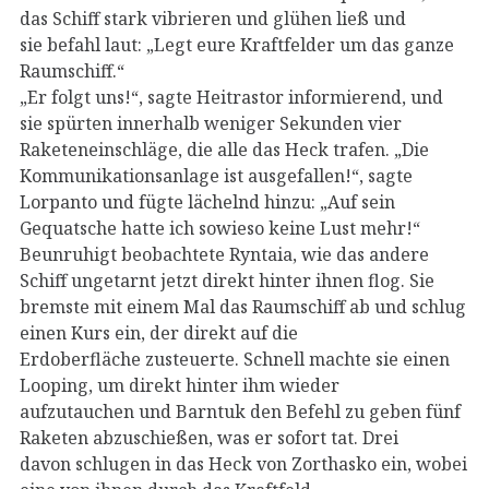
das Schiff stark vibrieren und glühen ließ und
sie befahl laut: „Legt eure Kraftfelder um das ganze
Raumschiff.“
„Er folgt uns!“, sagte Heitrastor informierend, und
sie spürten innerhalb weniger Sekunden vier
Raketeneinschläge, die alle das Heck trafen. „Die
Kommunikationsanlage ist ausgefallen!“, sagte
Lorpanto und fügte lächelnd hinzu: „Auf sein
Gequatsche hatte ich sowieso keine Lust mehr!“
Beunruhigt beobachtete Ryntaia, wie das andere
Schiff ungetarnt jetzt direkt hinter ihnen flog. Sie
bremste mit einem Mal das Raumschiff ab und schlug
einen Kurs ein, der direkt auf die
Erdoberfläche zusteuerte. Schnell machte sie einen
Looping, um direkt hinter ihm wieder
aufzutauchen und Barntuk den Befehl zu geben fünf
Raketen abzuschießen, was er sofort tat. Drei
davon schlugen in das Heck von Zorthasko ein, wobei