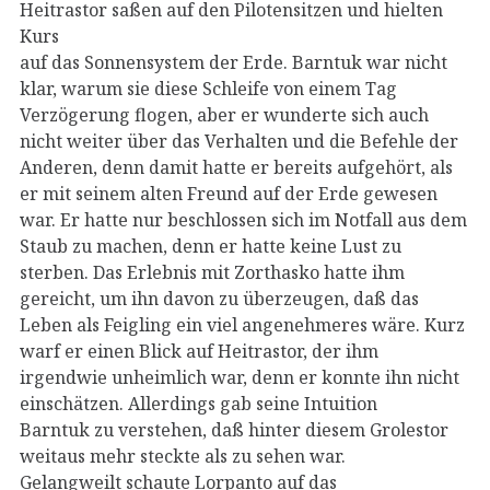
Heitrastor saßen auf den Pilotensitzen und hielten
Kurs
auf das Sonnensystem der Erde. Barntuk war nicht
klar, warum sie diese Schleife von einem Tag
Verzögerung flogen, aber er wunderte sich auch
nicht weiter über das Verhalten und die Befehle der
Anderen, denn damit hatte er bereits aufgehört, als
er mit seinem alten Freund auf der Erde gewesen
war. Er hatte nur beschlossen sich im Notfall aus dem
Staub zu machen, denn er hatte keine Lust zu
sterben. Das Erlebnis mit Zorthasko hatte ihm
gereicht, um ihn davon zu überzeugen, daß das
Leben als Feigling ein viel angenehmeres wäre. Kurz
warf er einen Blick auf Heitrastor, der ihm
irgendwie unheimlich war, denn er konnte ihn nicht
einschätzen. Allerdings gab seine Intuition
Barntuk zu verstehen, daß hinter diesem Grolestor
weitaus mehr steckte als zu sehen war.
Gelangweilt schaute Lorpanto auf das