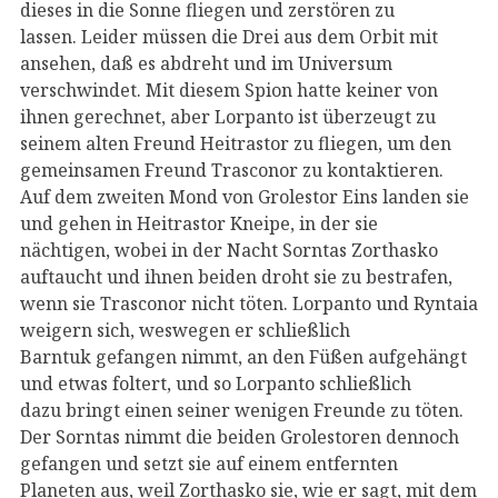
dieses in die Sonne fliegen und zerstören zu
lassen. Leider müssen die Drei aus dem Orbit mit
ansehen, daß es abdreht und im Universum
verschwindet. Mit diesem Spion hatte keiner von
ihnen gerechnet, aber Lorpanto ist überzeugt zu
seinem alten Freund Heitrastor zu fliegen, um den
gemeinsamen Freund Trasconor zu kontaktieren.
Auf dem zweiten Mond von Grolestor Eins landen sie
und gehen in Heitrastor Kneipe, in der sie
nächtigen, wobei in der Nacht Sorntas Zorthasko
auftaucht und ihnen beiden droht sie zu bestrafen,
wenn sie Trasconor nicht töten. Lorpanto und Ryntaia
weigern sich, weswegen er schließlich
Barntuk gefangen nimmt, an den Füßen aufgehängt
und etwas foltert, und so Lorpanto schließlich
dazu bringt einen seiner wenigen Freunde zu töten.
Der Sorntas nimmt die beiden Grolestoren dennoch
gefangen und setzt sie auf einem entfernten
Planeten aus, weil Zorthasko sie, wie er sagt, mit dem