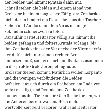
den beiden und nimmt Ryntaia dahin mit.
Schnell stehen die beiden auf einem Mond von
Grolestor in einem magischen Käfig, das Zorthasko
nicht daran hindert ein Fläschchen aus der Tasche zu
ziehen und Anploru mit dem Virus in einigen
Sekunden schmerzvoll zu töten.
Daraufhin rastet Heitrastor völlig aus, nimmt die
beiden gefangen und foltert Ryntaia so lange, bis
ihm Zorthasko eines der Verstecke der Viren verrät,
der dafür nicht nur seinen rechten Arm
einbüßen muß, sondern auch mit Ryntaia zusammen
in das größte Grolestorengefängnis auf
Grolestor Sieben kommt. Natürlich wollen Lorpanto
und die wenigen Verbündeten die Beiden
befreien, das sich durch ein Erdbeben am Ende von
selbst erledigt, und Ryntaia und Zorthasko
können aus der Tiefe an die Oberfläche fliehen, wo
die Anderen bereits warten. Noch mehr
wertvolle Zeit geht verloren, während Heitrastor