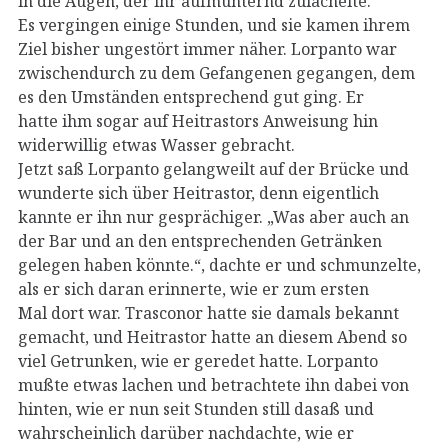
in die Augen, der ihr aufmunternd zulächelte.
Es vergingen einige Stunden, und sie kamen ihrem
Ziel bisher ungestört immer näher. Lorpanto war
zwischendurch zu dem Gefangenen gegangen, dem
es den Umständen entsprechend gut ging. Er
hatte ihm sogar auf Heitrastors Anweisung hin
widerwillig etwas Wasser gebracht.
Jetzt saß Lorpanto gelangweilt auf der Brücke und
wunderte sich über Heitrastor, denn eigentlich
kannte er ihn nur gesprächiger. „Was aber auch an
der Bar und an den entsprechenden Getränken
gelegen haben könnte.“, dachte er und schmunzelte,
als er sich daran erinnerte, wie er zum ersten
Mal dort war. Trasconor hatte sie damals bekannt
gemacht, und Heitrastor hatte an diesem Abend so
viel Getrunken, wie er geredet hatte. Lorpanto
mußte etwas lachen und betrachtete ihn dabei von
hinten, wie er nun seit Stunden still dasaß und
wahrscheinlich darüber nachdachte, wie er