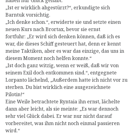
haben nur Glück gehabt.“
„Ist er wirklich abgestürzt?“, erkundigte sich
Barntuk vorsichtig.
„Ich denke schon.“, erwiderte sie und setzte einen
neuen Kurs nach Brortax, bevor sie ernst
fortfuhr: „Er wird sich denken können, daß ich es
war, die dieses Schiff gesteuert hat, denn er kennt
meine Taktiken, aber es war das einzige, das uns in
diesem Moment noch helfen konnte.“
„Ist doch ganz witzig, wenn er weiß, daß wir von
seinem Exil doch entkommen sind.“, entgegnete
Lorpanto lächelnd, „Außerdem hatte ich nicht vor zu
sterben. Du bist wirklich eine ausgezeichnete
Pilotin!“
Eine Weile betrachtete Ryntaia ihn ernst, lächelte
dann aber leicht, als sie meinte: „Es war dennoch
sehr viel Glück dabei. Er war nur nicht darauf
vorbereitet, was ihm nicht noch einmal passieren
wird.“