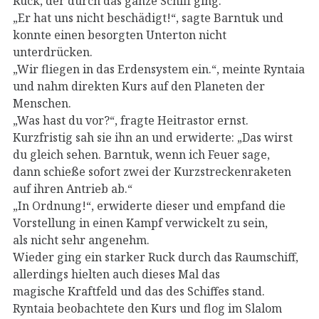
Ruck, der durch das ganze Schiff ging.
„Er hat uns nicht beschädigt!“, sagte Barntuk und
konnte einen besorgten Unterton nicht
unterdrücken.
„Wir fliegen in das Erdensystem ein.“, meinte Ryntaia
und nahm direkten Kurs auf den Planeten der
Menschen.
„Was hast du vor?“, fragte Heitrastor ernst.
Kurzfristig sah sie ihn an und erwiderte: „Das wirst
du gleich sehen. Barntuk, wenn ich Feuer sage,
dann schieße sofort zwei der Kurzstreckenraketen
auf ihren Antrieb ab.“
„In Ordnung!“, erwiderte dieser und empfand die
Vorstellung in einen Kampf verwickelt zu sein,
als nicht sehr angenehm.
Wieder ging ein starker Ruck durch das Raumschiff,
allerdings hielten auch dieses Mal das
magische Kraftfeld und das des Schiffes stand.
Ryntaia beobachtete den Kurs und flog im Slalom