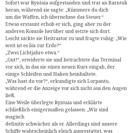
Sofort war Ryntaia aufgestanden und trat an Barntuk
heran, während sie sagte: „Kümmere du dich
um die Waffen, ich übernehme das Steuer.“
Etwas erstaunt erhob er sich, ging aber zu der
anderen Konsole herüber und setzte sich dort.
Leicht nickte sie Heitrastor zu und fragte ruhig: „Wie
weit ist es bis zur Erde?“
„Zwei Lichtjahre etwa.“
„Gut!“, erwiderte sie und betrachtete das Terminal
vor sich, in das sie einen neuen Kurs eingab, der
einige Schleifen und Haken beinhaltete.
„Was hast du vor?“, erkundigte sich Lorpanto,
während er die Anzeige vor sich nicht aus den Augen
ließ.
Eine Weile überlegte Ryntaia und erklärte
schließlich einigermaßen gelassen: „Wir sind
magisch
definitiv schwächer als er. Allerdings sind unsere
Schiffe wahrscheinlich gleich ausgestattet, was