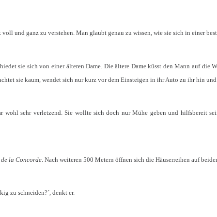
voll und ganz zu verstehen. Man glaubt genau zu wissen, wie sie sich in einer best
edet sie sich von einer älteren Dame. Die ältere Dame küsst den Mann auf die Wa
tet sie kaum, wendet sich nur kurz vor dem Einsteigen in ihr Auto zu ihr hin und 
 wohl sehr verletzend. Sie wollte sich doch nur Mühe geben und hilfsbereit sein
 de la Concorde
. Nach weiteren 500 Metern öffnen sich die Häuserreihen auf beide
kig zu schneiden?´, denkt er.