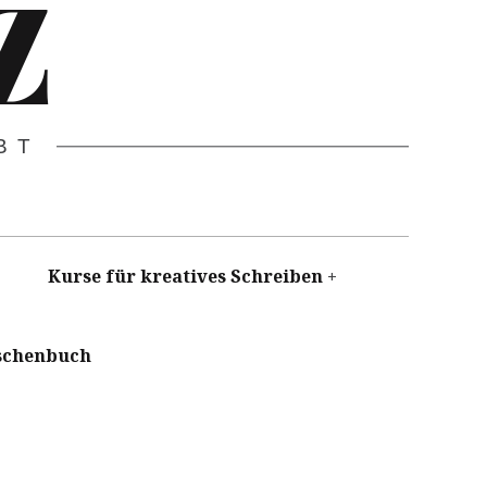
Z
BT
Kurse für kreatives Schreiben
schenbuch