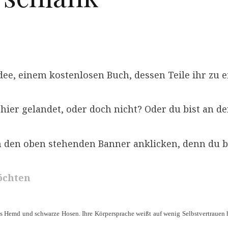
ee, einem kostenlosen Buch, dessen Teile ihr z
 hier gelandet, oder doch nicht? Oder du bist an d
ch den oben stehenden Banner anklicken, denn du b
öchten
es Hemd und schwarze Hosen. Ihre Körpersprache weißt auf wenig Selbstvertrauen h