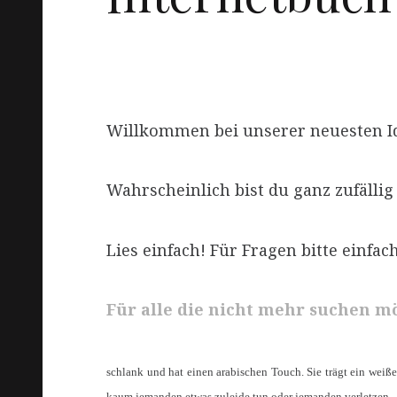
Willkommen bei unserer neuesten Id
Wahrscheinlich bist du ganz zufällig
Lies einfach! Für Fragen bitte einfa
Für alle die nicht mehr suchen m
schlank und hat einen arabischen Touch. Sie trägt ein weiß
kaum jemanden etwas zuleide tun oder jemanden verletzen.