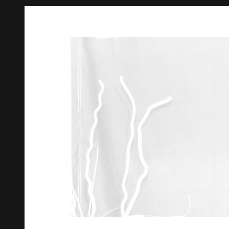
Springe
zum
Inhalt