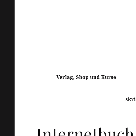
Hauptnavigation
Verlag, Shop und Kurse
skr
Internetbuch