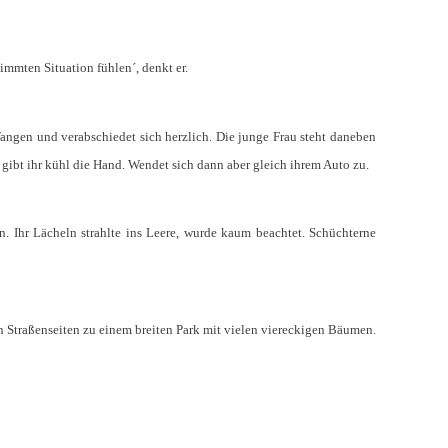
immten Situation fühlen´, denkt er.
ngen und verabschiedet sich herzlich. Die junge Frau steht daneben
gibt ihr kühl die Hand. Wendet sich dann aber gleich ihrem Auto zu.
. Ihr Lächeln strahlte ins Leere, wurde kaum beachtet. Schüchterne
n Straßenseiten zu einem breiten Park mit vielen viereckigen Bäumen.