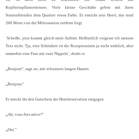
Kopfsteinpflastersteinen. Viele kleine Geschäfte geben mit ihren
Sonnenblenden dem Quartier etwas Farbe. Er erreicht sein Hotel, das rund
200 Meter von der Métrostation entfernt liegt.
´Scheiße, jetzt kommt gleich mein Auftritt. Hoffentlich vergesse ich meinen
Text nicht. Tja, eine Schönheit ist die Rezeptionistin ja nicht wirklich, aber
immerhin eine Frau mit zwei Nippeln´, denkt er.
„
Bonjour“, sagt sie, mit schwarzen langen Haaren.
„
Bonjour.“
Er streckt ihr den Gutschein der Hotelreservation entgegen.
„
Ah, vous êtes arrive!“
„
Oui.”