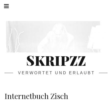
Springe
Hauptnavigation
zum
Menü
Inhalt
SKRIPZZ
VERWORTET UND ERLAUBT
Internetbuch Zisch