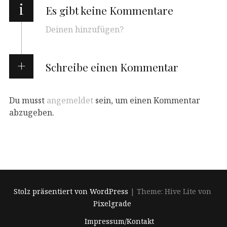
i
Es gibt keine Kommentare
Deinen hinzufügen?
Schreibe einen Kommentar
Du musst
angemeldet
sein, um einen Kommentar
abzugeben.
Stolz präsentiert von WordPress
|
Theme: Hive Lite von
Pixelgrade
Footer-
Impressum/Kontakt