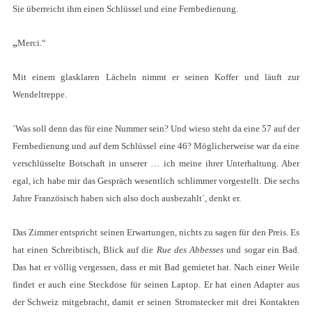
Sie überreicht ihm einen Schlüssel und eine Fernbedienung.
„
Merci.“
Mit einem glasklaren Lächeln nimmt er seinen Koffer und läuft zur
Wendeltreppe.
´Was soll denn das für eine Nummer sein? Und wieso steht da eine 57 auf der
Fernbedienung und auf dem Schlüssel eine 46? Möglicherweise war da eine
verschlüsselte Botschaft in unserer … ich meine ihrer Unterhaltung. Aber
egal, ich habe mir das Gespräch wesentlich schlimmer vorgestellt. Die sechs
Jahre Französisch haben sich also doch ausbezahlt´, denkt er.
Das Zimmer entspricht seinen Erwartungen, nichts zu sagen für den Preis. Es
hat einen Schreibtisch, Blick auf die
Rue des Abbesses
und sogar ein Bad.
Das hat er völlig vergessen, dass er mit Bad gemietet hat. Nach einer Weile
findet er auch eine Steckdose für seinen Laptop. Er hat einen Adapter aus
der Schweiz mitgebracht, damit er seinen Stromstecker mit drei Kontakten