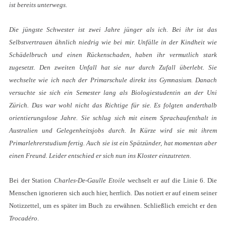
ist bereits unterwegs.
Die jüngste Schwester ist zwei Jahre jünger als ich. Bei ihr ist das
Selbstvertrauen ähnlich niedrig wie bei mir. Unfälle in der Kindheit wie
Schädelbruch und einen Rückenschaden, haben ihr vermutlich stark
zugesetzt. Den zweiten Unfall hat sie nur durch Zufall überlebt. Sie
wechselte wie ich nach der Primarschule direkt ins Gymnasium. Danach
versuchte sie sich ein Semester lang als Biologiestudentin an der Uni
Zürich. Das war wohl nicht das Richtige für sie. Es folgten anderthalb
orientierungslose Jahre. Sie schlug sich mit einem Sprachaufenthalt in
Australien und Gelegenheitsjobs durch. In Kürze wird sie mit ihrem
Primarlehrerstudium fertig. Auch sie ist ein Spätzünder, hat momentan aber
einen Freund. Leider entschied er sich nun ins Kloster einzutreten.
Bei der Station
Charles-De-Gaulle Etoile
wechselt er auf die Linie 6. Die
Menschen ignorieren sich auch hier, herrlich. Das notiert er auf einem seiner
Notizzettel, um es später im Buch zu erwähnen. Schließlich erreicht er den
Trocadéro
.