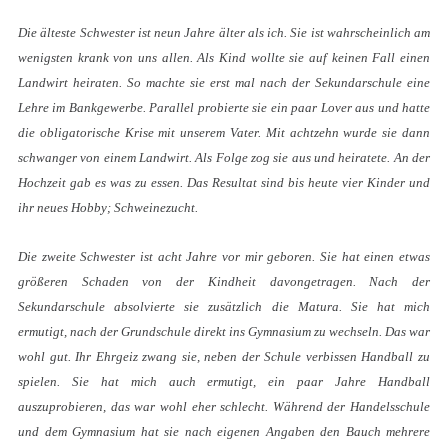
Die älteste Schwester ist neun Jahre älter als ich. Sie ist wahrscheinlich am
wenigsten krank von uns allen. Als Kind wollte sie auf keinen Fall einen
Landwirt heiraten. So machte sie erst mal nach der Sekundarschule eine
Lehre im Bankgewerbe. Parallel probierte sie ein paar Lover aus und hatte
die obligatorische Krise mit unserem Vater. Mit achtzehn wurde sie dann
schwanger von einem Landwirt. Als Folge zog sie aus und heiratete. An der
Hochzeit gab es was zu essen. Das Resultat sind bis heute vier Kinder und
ihr neues Hobby; Schweinezucht.
Die zweite Schwester ist acht Jahre vor mir geboren. Sie hat einen etwas
größeren Schaden von der Kindheit davongetragen. Nach der
Sekundarschule absolvierte sie zusätzlich die Matura. Sie hat mich
ermutigt, nach der Grundschule direkt ins Gymnasium zu wechseln. Das war
wohl gut. Ihr Ehrgeiz zwang sie, neben der Schule verbissen Handball zu
spielen. Sie hat mich auch ermutigt, ein paar Jahre Handball
auszuprobieren, das war wohl eher schlecht. Während der Handelsschule
und dem Gymnasium hat sie nach eigenen Angaben den Bauch mehrere