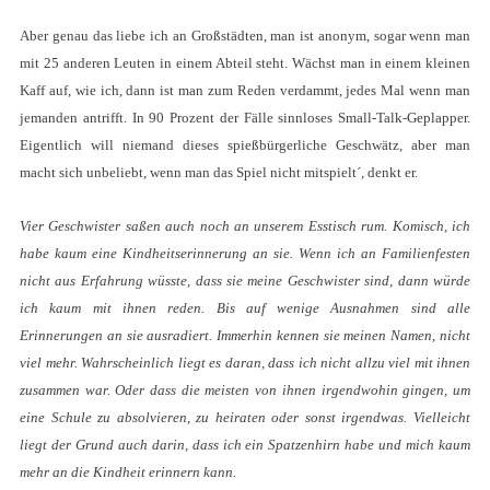
Aber genau das liebe ich an Großstädten, man ist anonym, sogar wenn man
mit 25 anderen Leuten in einem Abteil steht. Wächst man in einem kleinen
Kaff auf, wie ich, dann ist man zum Reden verdammt, jedes Mal wenn man
jemanden antrifft. In 90 Prozent der Fälle sinnloses Small-Talk-Geplapper.
Eigentlich will niemand dieses spießbürgerliche Geschwätz, aber man
macht sich unbeliebt, wenn man das Spiel nicht mitspielt´, denkt er.
Vier Geschwister saßen auch noch an unserem Esstisch rum. Komisch, ich
habe kaum eine Kindheitserinnerung an sie. Wenn ich an Familienfesten
nicht aus Erfahrung wüsste, dass sie meine Geschwister sind, dann würde
ich kaum mit ihnen reden. Bis auf wenige Ausnahmen sind alle
Erinnerungen an sie ausradiert. Immerhin kennen sie meinen Namen, nicht
viel mehr. Wahrscheinlich liegt es daran, dass ich nicht allzu viel mit ihnen
zusammen war. Oder dass die meisten von ihnen irgendwohin gingen, um
eine Schule zu absolvieren, zu heiraten oder sonst irgendwas. Vielleicht
liegt der Grund auch darin, dass ich ein Spatzenhirn habe und mich kaum
mehr an die Kindheit erinnern kann.