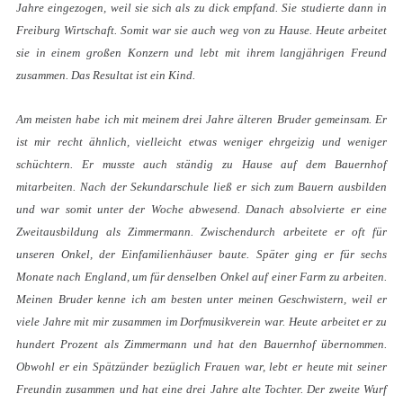
Jahre eingezogen, weil sie sich als zu dick empfand. Sie studierte dann in
Freiburg Wirtschaft. Somit war sie auch weg von zu Hause. Heute arbeitet
sie in einem großen Konzern und lebt mit ihrem langjährigen Freund
zusammen. Das Resultat ist ein Kind.
Am meisten habe ich mit meinem drei Jahre älteren Bruder gemeinsam. Er
ist mir recht ähnlich, vielleicht etwas weniger ehrgeizig und weniger
schüchtern. Er musste auch ständig zu Hause auf dem Bauernhof
mitarbeiten. Nach der Sekundarschule ließ er sich zum Bauern ausbilden
und war somit unter der Woche abwesend. Danach absolvierte er eine
Zweitausbildung als Zimmermann. Zwischendurch arbeitete er oft für
unseren Onkel, der Einfamilienhäuser baute. Später ging er für sechs
Monate nach England, um für denselben Onkel auf einer Farm zu arbeiten.
Meinen Bruder kenne ich am besten unter meinen Geschwistern, weil er
viele Jahre mit mir zusammen im Dorfmusikverein war. Heute arbeitet er zu
hundert Prozent als Zimmermann und hat den Bauernhof übernommen.
Obwohl er ein Spätzünder bezüglich Frauen war, lebt er heute mit seiner
Freundin zusammen und hat eine drei Jahre alte Tochter. Der zweite Wurf