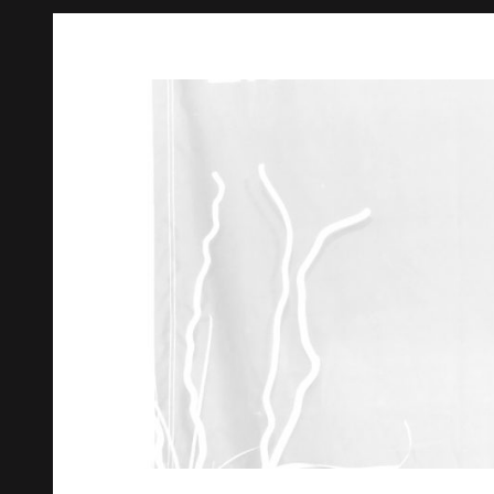
Springe
zum
Inhalt