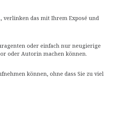
, verlinken das mit Ihrem Exposé und
turagenten oder einfach nur neugierige
Autor oder Autorin machen können.
aufnehmen können, ohne dass Sie zu viel