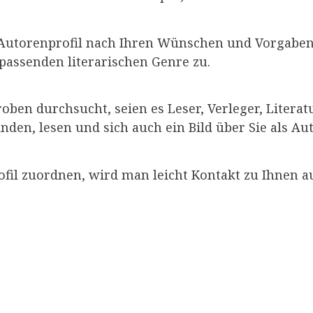
s Autorenprofil nach Ihren Wünschen und Vorgaben
passenden literarischen Genre zu.
ben durchsucht, seien es Leser, Verleger, Litera
inden, lesen und sich auch ein Bild über Sie als 
ofil zuordnen, wird man leicht Kontakt zu Ihnen 