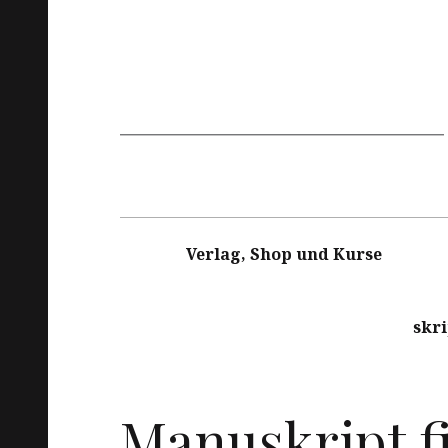
Hauptnavigation
Verlag, Shop und Kurse
skr
Manuskript f