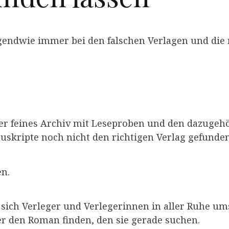
gendwie immer bei den falschen Verlagen und die 
aber feines Archiv mit Leseproben und den dazugeh
skripte noch nicht den richtigen Verlag gefunde
en.
 sich Verleger und Verlegerinnen in aller Ruhe um
er den Roman finden, den sie gerade suchen.