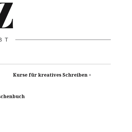
Z
BT
Kurse für kreatives Schreiben
schenbuch