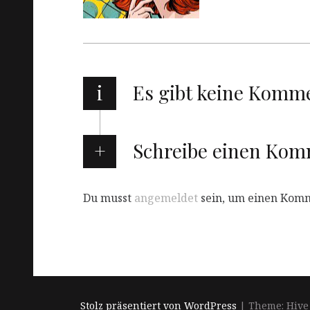
i
Es gibt keine Komm
Schreibe einen Ko
Du musst
angemeldet
sein, um einen Kom
Stolz präsentiert von WordPress
|
Theme: Hive