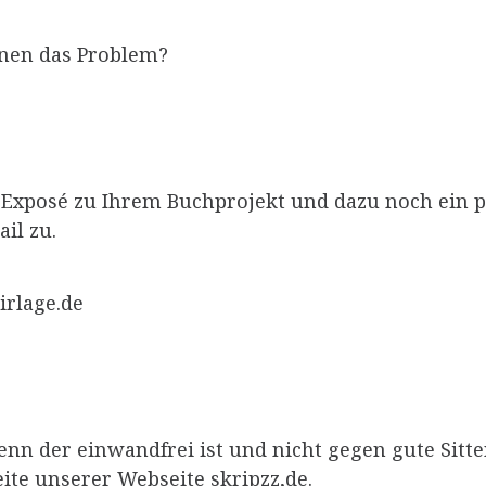
nnen das Problem?
r Exposé zu Ihrem Buchprojekt und dazu noch ein 
il zu.
irlage.de
enn der einwandfrei ist und nicht gegen gute Sitt
ite unserer Webseite skripzz,de.