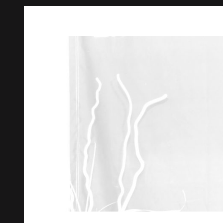
Springe
zum
Inhalt