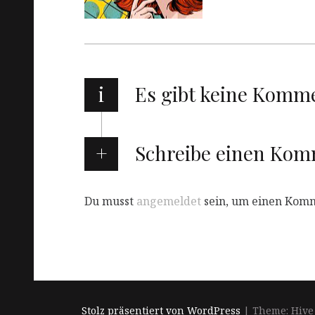
i
Es gibt keine Komm
Schreibe einen Ko
Du musst
angemeldet
sein, um einen Kom
Stolz präsentiert von WordPress
|
Theme: Hive