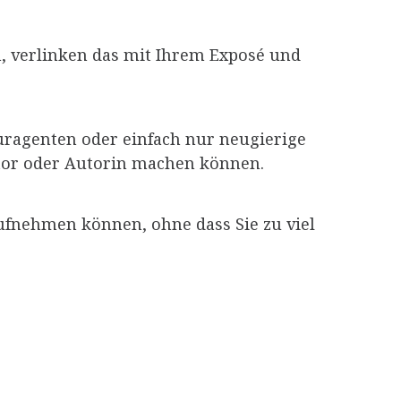
, verlinken das mit Ihrem Exposé und
turagenten oder einfach nur neugierige
Autor oder Autorin machen können.
aufnehmen können, ohne dass Sie zu viel