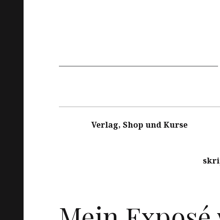
Hauptnavigation
Verlag, Shop und Kurse
skr
Mein Exposé 