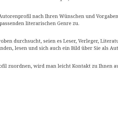
s Autorenprofil nach Ihren Wünschen und Vorgaben
passenden literarischen Genre zu.
ben durchsucht, seien es Leser, Verleger, Litera
inden, lesen und sich auch ein Bild über Sie als 
ofil zuordnen, wird man leicht Kontakt zu Ihnen 