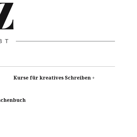
Z
BT
Kurse für kreatives Schreiben
schenbuch