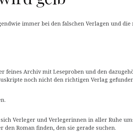
gendwie immer bei den falschen Verlagen und die 
aber feines Archiv mit Leseproben und den dazugeh
skripte noch nicht den richtigen Verlag gefunde
en.
 sich Verleger und Verlegerinnen in aller Ruhe um
er den Roman finden, den sie gerade suchen.