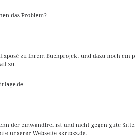
nnen das Problem?
r Exposé zu Ihrem Buchprojekt und dazu noch ein 
il zu.
irlage.de
enn der einwandfrei ist und nicht gegen gute Sitt
ite unserer Webseite skripzz,de.