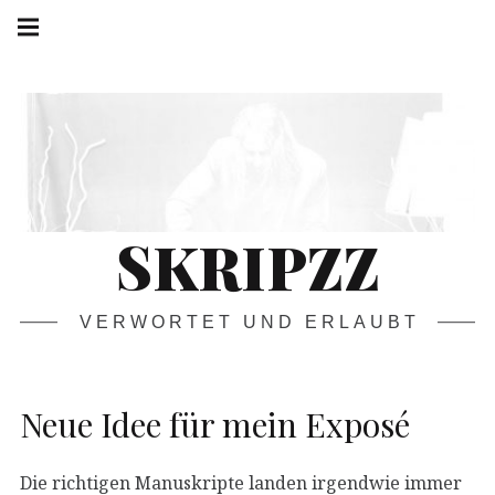
Springe
Hauptnavigation
zum
Menü
Inhalt
SKRIPZZ
VERWORTET UND ERLAUBT
Neue Idee für mein Exposé
Die richtigen Manuskripte landen irgendwie immer