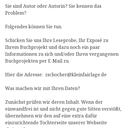
Sie sind Autor oder Autorin? Sie kennen das
Problem?
Folgendes können Sie tun.
Schicken Sie uns Ihre Leseprobe, Ihr Exposé zu
Ihrem Buchprojekt und dazu noch ein paar
Informationen zu sich und/oder Ihren vergangenen
Buchprojekten per E-Mail zu.
Hier die Adresse: zschocher@kleinfairlage.de
Was machen wir mit Ihren Daten?
Zunächst prüfen wir deren Inhalt. Wenn der
einwandfrei ist und nicht gegen gute Sitten verstößt,
übernehmen wir den auf eine extra dafür
einzurichtende Tochterseite unserer Webseite