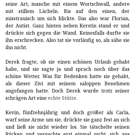
seine Art, manche mit einem Wortschwall, andere
mit stillem Lächeln. Bis auf den einen, der
misstrauisch um sich blickte. Das also war Florian,
der Autist. Ganz hinten neben Kerstin stand er und
drückte sich gegen die Wand. Keinesfalls durfte sie
ihn erschrecken. Also tat sie vorläufig so, als sähe sie
ihn nicht.
Derek fragte, ob sie einen schönen Urlaub gehabt
habe, und sie sagte ja und sprach noch über das
schöne Wetter. Was für Bedenken hatte sie gehabt,
als dieser Zivi mit seinem saloppen Benehmen
angefangen hatte. Doch Derek wurde trotz seiner
schrägen Art eine
echte Stütze.
Kevin, fünfzehnjährig und doch größer als Carla,
warf seine Arme um sie, drückte sie ganz fest an sich
und ließ sie nicht wieder los. Sie tätschelte seinen
Rücken und versuchte erst einmal nicht, sich aus