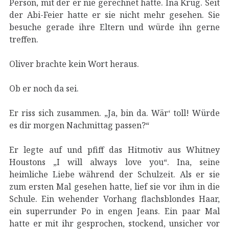
Person, mit der er nie gerechnet hätte. Ina Krug. Seit
der Abi-Feier hatte er sie nicht mehr gesehen. Sie
besuche gerade ihre Eltern und würde ihn gerne
treffen.
Oliver brachte kein Wort heraus.
Ob er noch da sei.
Er riss sich zusammen. „Ja, bin da. Wär‘ toll! Würde
es dir morgen Nachmittag passen?“
Er legte auf und pfiff das Hitmotiv aus Whitney
Houstons „I will always love you“. Ina, seine
heimliche Liebe während der Schulzeit. Als er sie
zum ersten Mal gesehen hatte, lief sie vor ihm in die
Schule. Ein wehender Vorhang flachsblondes Haar,
ein superrunder Po in engen Jeans. Ein paar Mal
hatte er mit ihr gesprochen, stockend, unsicher vor