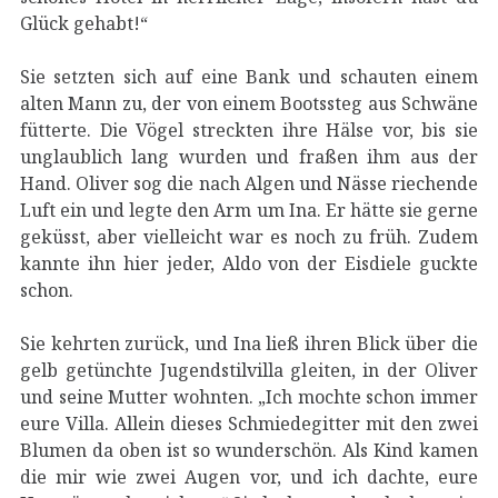
Glück gehabt!“
Sie setzten sich auf eine Bank und schauten einem
alten Mann zu, der von einem Bootssteg aus Schwäne
fütterte. Die Vögel streckten ihre Hälse vor, bis sie
unglaublich lang wurden und fraßen ihm aus der
Hand. Oliver sog die nach Algen und Nässe riechende
Luft ein und legte den Arm um Ina. Er hätte sie gerne
geküsst, aber vielleicht war es noch zu früh. Zudem
kannte ihn hier jeder, Aldo von der Eisdiele guckte
schon.
Sie kehrten zurück, und Ina ließ ihren Blick über die
gelb getünchte Jugendstilvilla gleiten, in der Oliver
und seine Mutter wohnten. „Ich mochte schon immer
eure Villa. Allein dieses Schmiedegitter mit den zwei
Blumen da oben ist so wunderschön. Als Kind kamen
die mir wie zwei Augen vor, und ich dachte, eure