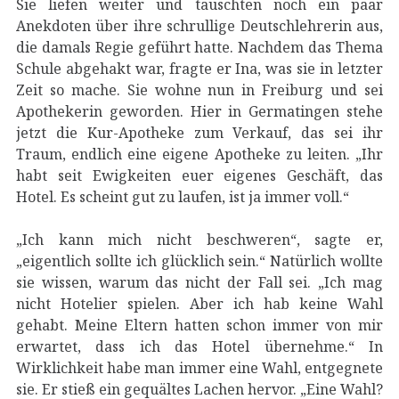
Sie liefen weiter und tauschten noch ein paar
Anekdoten über ihre schrullige Deutschlehrerin aus,
die damals Regie geführt hatte. Nachdem das Thema
Schule abgehakt war, fragte er Ina, was sie in letzter
Zeit so mache. Sie wohne nun in Freiburg und sei
Apothekerin geworden. Hier in Germatingen stehe
jetzt die Kur-Apotheke zum Verkauf, das sei ihr
Traum, endlich eine eigene Apotheke zu leiten. „Ihr
habt seit Ewigkeiten euer eigenes Geschäft, das
Hotel. Es scheint gut zu laufen, ist ja immer voll.“
„Ich kann mich nicht beschweren“, sagte er,
„eigentlich sollte ich glücklich sein.“ Natürlich wollte
sie wissen, warum das nicht der Fall sei. „Ich mag
nicht Hotelier spielen. Aber ich hab keine Wahl
gehabt. Meine Eltern hatten schon immer von mir
erwartet, dass ich das Hotel übernehme.“ In
Wirklichkeit habe man immer eine Wahl, entgegnete
sie. Er stieß ein gequältes Lachen hervor. „Eine Wahl?