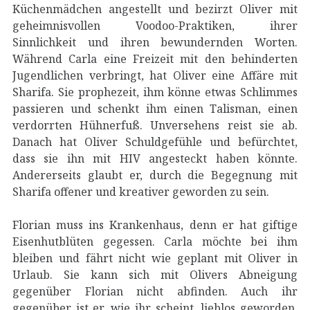
Küchenmädchen angestellt und bezirzt Oliver mit
geheimnisvollen Voodoo-Praktiken, ihrer
Sinnlichkeit und ihren bewundernden Worten.
Während Carla eine Freizeit mit den behinderten
Jugendlichen verbringt, hat Oliver eine Affäre mit
Sharifa. Sie prophezeit, ihm könne etwas Schlimmes
passieren und schenkt ihm einen Talisman, einen
verdorrten Hühnerfuß. Unversehens reist sie ab.
Danach hat Oliver Schuldgefühle und befürchtet,
dass sie ihn mit HIV angesteckt haben könnte.
Andererseits glaubt er, durch die Begegnung mit
Sharifa offener und kreativer geworden zu sein.
Florian muss ins Krankenhaus, denn er hat giftige
Eisenhutblüten gegessen. Carla möchte bei ihm
bleiben und fährt nicht wie geplant mit Oliver in
Urlaub. Sie kann sich mit Olivers Abneigung
gegenüber Florian nicht abfinden. Auch ihr
gegenüber ist er, wie ihr scheint, lieblos geworden.