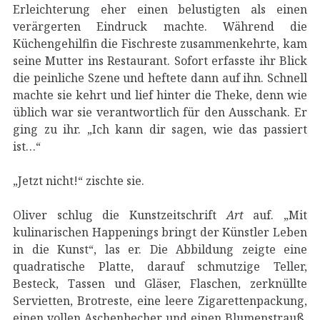
Erleichterung eher einen belustigten als einen
verärgerten Eindruck machte. Während die
Küchengehilfin die Fischreste zusammenkehrte, kam
seine Mutter ins Restaurant. Sofort erfasste ihr Blick
die peinliche Szene und heftete dann auf ihn. Schnell
machte sie kehrt und lief hinter die Theke, denn wie
üblich war sie verantwortlich für den Ausschank. Er
ging zu ihr. „Ich kann dir sagen, wie das passiert
ist…“
„Jetzt nicht!“ zischte sie.
Oliver schlug die Kunstzeitschrift
Art
auf. „Mit
kulinarischen Happenings bringt der Künstler Leben
in die Kunst“, las er. Die Abbildung zeigte eine
quadratische Platte, darauf schmutzige Teller,
Besteck, Tassen und Gläser, Flaschen, zerknüllte
Servietten, Brotreste, eine leere Zigarettenpackung,
einen vollen Aschenbecher und einen Blumenstrauß,