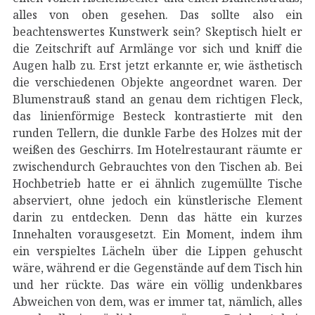
alles von oben gesehen. Das sollte also ein
beachtenswertes Kunstwerk sein? Skeptisch hielt er
die Zeitschrift auf Armlänge vor sich und kniff die
Augen halb zu. Erst jetzt erkannte er, wie ästhetisch
die verschiedenen Objekte angeordnet waren. Der
Blumenstrauß stand an genau dem richtigen Fleck,
das linienförmige Besteck kontrastierte mit den
runden Tellern, die dunkle Farbe des Holzes mit der
weißen des Geschirrs. Im Hotelrestaurant räumte er
zwischendurch Gebrauchtes von den Tischen ab. Bei
Hochbetrieb hatte er ei ähnlich zugemüllte Tische
abserviert, ohne jedoch ein künstlerische Element
darin zu entdecken. Denn das hätte ein kurzes
Innehalten vorausgesetzt. Ein Moment, indem ihm
ein verspieltes Lächeln über die Lippen gehuscht
wäre, während er die Gegenstände auf dem Tisch hin
und her rückte. Das wäre ein völlig undenkbares
Abweichen von dem, was er immer tat, nämlich, alles