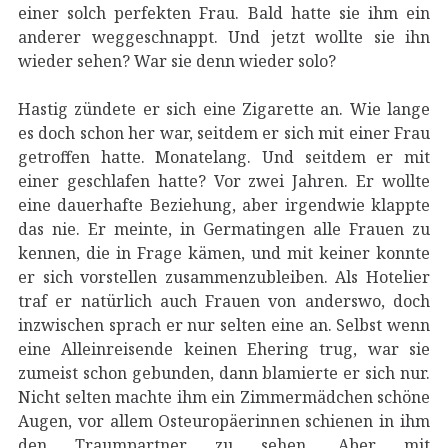
einer solch perfekten Frau. Bald hatte sie ihm ein
anderer weggeschnappt. Und jetzt wollte sie ihn
wieder sehen? War sie denn wieder solo?
Hastig zündete er sich eine Zigarette an. Wie lange
es doch schon her war, seitdem er sich mit einer Frau
getroffen hatte. Monatelang. Und seitdem er mit
einer geschlafen hatte? Vor zwei Jahren. Er wollte
eine dauerhafte Beziehung, aber irgendwie klappte
das nie. Er meinte, in Germatingen alle Frauen zu
kennen, die in Frage kämen, und mit keiner konnte
er sich vorstellen zusammenzubleiben. Als Hotelier
traf er natürlich auch Frauen von anderswo, doch
inzwischen sprach er nur selten eine an. Selbst wenn
eine Alleinreisende keinen Ehering trug, war sie
zumeist schon gebunden, dann blamierte er sich nur.
Nicht selten machte ihm ein Zimmermädchen schöne
Augen, vor allem Osteuropäerinnen schienen in ihm
den Traumpartner zu sehen. Aber mit