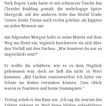
York flogen. Links hatte er mit schwarzer Tusche das
Chrysler Building gemalt, die mehrbogige Spitze
übergroß, auf der anderen Seite das World Trade
Center, beide Türme nach rechts gelehnt, als kippten
sie jeden Moment um.
Am folgenden Morgen holte er seine Mutter auf dem
Weg ins Hotel ein. Sogleich beschwerte sie sich über
den Vorfall mit den Fischen. „Wie konntest du nur so
ungeschickt sein?“
Er wollte ihr schildern, wie es zu dem Unglück
gekommen war, doch sie ließ ihn nicht zu Wort
kommen. „Mit Fischen rumzuwerfen! Ich hätte vor
Scham im Boden versinken können. Zum Glück
waren es Touristen und keine Stammgäste.“
Trotzig schob er das Kinn vor. „Ich sag dir, warum das
Tablett gekippt ist. Weil deine blöden aufgeblähten