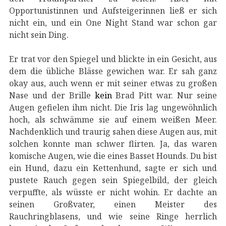
Opportunistinnen und Aufsteigerinnen ließ er sich
nicht ein, und ein One Night Stand war schon gar
nicht sein Ding.
Er trat vor den Spiegel und blickte in ein Gesicht, aus
dem die übliche Blässe gewichen war. Er sah ganz
okay aus, auch wenn er mit seiner etwas zu großen
Nase und der Brille
kein
Brad Pitt war. Nur seine
Augen gefielen ihm nicht. Die Iris lag ungewöhnlich
hoch, als schwämme sie auf einem weißen Meer.
Nachdenklich und traurig sahen diese Augen aus, mit
solchen konnte man schwer flirten. Ja, das waren
komische Augen, wie die eines Basset Hounds. Du bist
ein Hund, dazu ein Kettenhund, sagte er sich und
pustete Rauch gegen sein Spiegelbild, der gleich
verpuffte, als wüsste er nicht wohin. Er dachte an
seinen Großvater, einen Meister des
Rauchringblasens, und wie seine Ringe herrlich