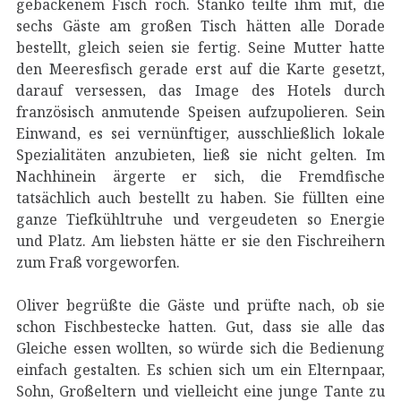
gebackenem Fisch roch. Stanko teilte ihm mit, die
sechs Gäste am großen Tisch hätten alle Dorade
bestellt, gleich seien sie fertig. Seine Mutter hatte
den Meeresfisch gerade erst auf die Karte gesetzt,
darauf versessen, das Image des Hotels durch
französisch anmutende Speisen aufzupolieren. Sein
Einwand, es sei vernünftiger, ausschließlich lokale
Spezialitäten anzubieten, ließ sie nicht gelten. Im
Nachhinein ärgerte er sich, die Fremdfische
tatsächlich auch bestellt zu haben. Sie füllten eine
ganze Tiefkühltruhe und vergeudeten so Energie
und Platz. Am liebsten hätte er sie den Fischreihern
zum Fraß vorgeworfen.
Oliver begrüßte die Gäste und prüfte nach, ob sie
schon Fischbestecke hatten. Gut, dass sie alle das
Gleiche essen wollten, so würde sich die Bedienung
einfach gestalten. Es schien sich um ein Elternpaar,
Sohn, Großeltern und vielleicht eine junge Tante zu