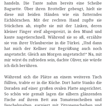
handeln. Die Tante nahm bereits eine Scheibe
Baguette. Über ihren Brotteller gebeugt, hielt sie
diese mit beiden Händen wie ein futterndes
Eichhörnchen. Mit der rechten Hand zupfte sie
Stückchen ab, stopfte sie mit der Linken, deren
kleiner Finger steif abgespreizt, in den Mund und
kaute nagetierschnell. Während sie so aß, erzählte
sie von ihrer Urlaubsreise in die Türkei. „Und dann
hat mich der Kellner zur Begrüßung auch noch
angetatscht. Gleich am Morgen angetatscht!“ Na, mit
mir wirst du zufrieden sein, dachte Oliver, nie würde
ich dich berühren.
Während sich die Plätze an einem weiteren Tisch
füllten, trabte er in die Küche. Dort hatte Stanko die
Doraden auf einer großen ovalen Platte angerichtet.
So schön wie gemalt lagen die silbern glänzenden
Fische auf ihrem Bett aus Tomatenscheiben und
Fenchelspalten, garniert mit Zitronenscheiben und