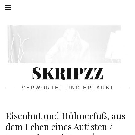
Springe
Hauptnavigation
zum
Menü
Inhalt
SKRIPZZ
VERWORTET UND ERLAUBT
Eisenhut und Hühnerfuß, aus
dem Leben eines Autisten /