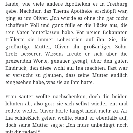
fände, wie viele andere Apotheken es in Freiburg
gebe. Nachdem das Thema Apotheke erschöpft war,
ging es um Oliver. „Ich würde es ohne ihn gar nicht
schaffen!“ Voll und ganz fülle er die Lücke aus, die
sein Vater hinterlassen habe. Vor neuen Bekannten
trällerte sie immer Lobesarien auf ihn. Sie, die
großartige Mutter, Oliver, ihr großartiger Sohn.
Trotz besseren Wissens freute er sich über die
preisenden Worte, genauer gesagt, über den guten
Eindruck, den diese wohl auf Ina machten. Fast war
er versucht zu glauben, dass seine Mutter endlich
eingesehen habe, was sie an ihm hatte.
Frau Sauter wollte nachschenken, doch die beiden
lehnten ab, also goss sie sich selbst wieder ein und
redete weiter. Oliver hörte längst nicht mehr zu. Als
Ina schließlich gehen wollte, stand er ebenfalls auf,
doch seine Mutter sagte: „Ich muss unbedingt noch
mit dir reden!“