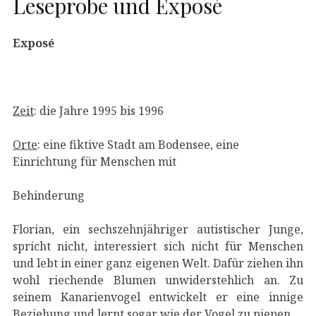
Leseprobe und Exposé
Exposé
Zeit
: die Jahre 1995 bis 1996
Orte
: eine fiktive Stadt am Bodensee, eine
Einrichtung für Menschen mit
Behinderung
Florian, ein sechszehnjähriger autistischer Junge,
spricht nicht, interessiert sich nicht für Menschen
und lebt in einer ganz eigenen Welt. Dafür ziehen ihn
wohl riechende Blumen unwiderstehlich an. Zu
seinem Kanarienvogel entwickelt er eine innige
Beziehung und lernt sogar wie der Vogel zu piepen.