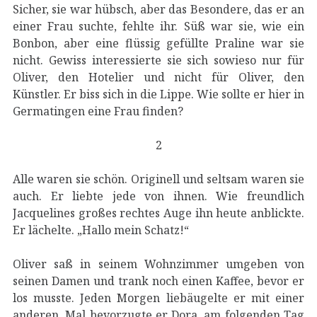
Sicher, sie war hübsch, aber das Besondere, das er an
einer Frau suchte, fehlte ihr. Süß war sie, wie ein
Bonbon, aber eine flüssig gefüllte Praline war sie
nicht. Gewiss interessierte sie sich sowieso nur für
Oliver, den Hotelier und nicht für Oliver, den
Künstler. Er biss sich in die Lippe. Wie sollte er hier in
Germatingen eine Frau finden?
2
Alle waren sie schön. Originell und seltsam waren sie
auch. Er liebte jede von ihnen. Wie freundlich
Jacquelines großes rechtes Auge ihn heute anblickte.
Er lächelte. „Hallo mein Schatz!“
Oliver saß in seinem Wohnzimmer umgeben von
seinen Damen und trank noch einen Kaffee, bevor er
los musste. Jeden Morgen liebäugelte er mit einer
anderen. Mal bevorzugte er Dora, am folgenden Tag