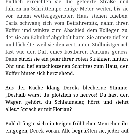
Endlich erreichten sie die geteerte Straße und
fuhren im Schritttempo einige Meter weiter, bis sie
vor einem wettergegerbten Haus stehen blieben.
Carla schwang sich vom Beifahrersitz, nahm ihren
Koffer und winkte zum Abschied dem Kollegen zu,
der sie am Bahnhof abgeholt hatte. Sie atmete tief ein
und lächelte, weil sie den vertrauten Stallmistgeruch
fast wie den Duft eines kostbaren Parfüms genoss.
Dann
strich sie ein paar ihrer roten Strähnen hinters
Ohr und lief entschlossenen Schrittes zum Haus, den
Koffer hinter sich herziehend.
Aus der Küche klang Dereks blecherne Stimme:
„Deshalb warst du plötzlich so nervös! Du hast den
Wagen gehört, du Schlaumeier, hörst und siehst
alles.“ Sprach er mit Florian?
Bald drängte sich ein Reigen fröhlicher Menschen ihr
entgegen, Derek voran. Alle begrüßten sie, jeder auf