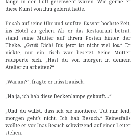
lange in der Luft geschwebt waren. Wie gerne er
diese Kunst von ihm gelernt hätte.
Er sah auf seine Uhr und seufzte. Es war höchste Zeit,
ins Hotel zu gehen. Als er das Restaurant betrat,
stand seine Mutter auf ihrem Posten hinter der
Theke. „Grüß Dich! Bis jetzt ist nicht viel los.“ Er
nickte, nur ein Tisch war besetzt. Seine Mutter
räusperte sich. „Hast du vor, morgen in deinem
Atelier zu arbeiten?“
„Warum?“, fragte er misstrauisch.
„Na ja, ich hab diese Deckenlampe gekauft…“
„Und du willst, dass ich sie montiere. Tut mir leid,
morgen geht’s nicht. Ich hab Besuch.“ Keinesfalls
wollte er vor Inas Besuch schwitzend auf einer Leiter
stehen.