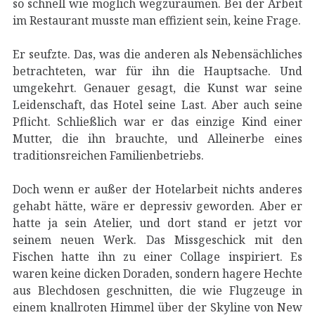
so schnell wie möglich wegzuräumen. Bei der Arbeit
im Restaurant musste man effizient sein, keine Frage.
Er seufzte. Das, was die anderen als Nebensächliches
betrachteten, war für ihn die Hauptsache. Und
umgekehrt. Genauer gesagt, die Kunst war seine
Leidenschaft, das Hotel seine Last. Aber auch seine
Pflicht. Schließlich war er das einzige Kind einer
Mutter, die ihn brauchte, und Alleinerbe eines
traditionsreichen Familienbetriebs.
Doch wenn er außer der Hotelarbeit nichts anderes
gehabt hätte, wäre er depressiv geworden. Aber er
hatte ja sein Atelier, und dort stand er jetzt vor
seinem neuen Werk. Das Missgeschick mit den
Fischen hatte ihn zu einer Collage inspiriert. Es
waren keine dicken Doraden, sondern hagere Hechte
aus Blechdosen geschnitten, die wie Flugzeuge in
einem knallroten Himmel über der Skyline von New