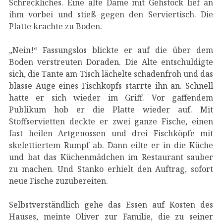
Schreckliches. Eine alte Dame mit Gehstock lief an
ihm vorbei und stieß gegen den Serviertisch. Die
Platte krachte zu Boden.
„Nein!“ Fassungslos blickte er auf die über dem
Boden verstreuten Doraden. Die Alte entschuldigte
sich, die Tante am Tisch lächelte schadenfroh und das
blasse Auge eines Fischkopfs starrte ihn an. Schnell
hatte er sich wieder im Griff. Vor gaffendem
Publikum hob er die Platte wieder auf. Mit
Stoffservietten deckte er zwei ganze Fische, einen
fast heilen Artgenossen und drei Fischköpfe mit
skelettiertem Rumpf ab. Dann eilte er in die Küche
und bat das Küchenmädchen im Restaurant sauber
zu machen. Und Stanko erhielt den Auftrag, sofort
neue Fische zuzubereiten.
Selbstverständlich gehe das Essen auf Kosten des
Hauses, meinte Oliver zur Familie, die zu seiner