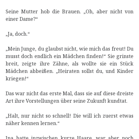
Seine Mutter hob die Brauen. „Oh, aber nicht von
einer Dame?“
„Ja, doch.“
„Mein Junge, du glaubst nicht, wie mich das freut! Du
musst doch endlich ein Mädchen finden!“ Sie grinste
breit, zeigte ihre Zähne, als wollte sie ein Stück
Mädchen abbeißen. „Heiraten sollst du, und Kinder
kriegen!“
Das war nicht das erste Mal, dass sie auf diese dreiste
Art ihre Vorstellungen über seine Zukunft kundtat.
„Halt, nur nicht so schnell! Die will ich zuerst etwas
näher kennen lernen.“
Ina hatte inzwischen kurze Haare, war aber noch