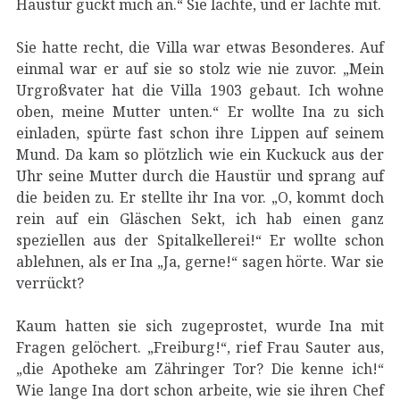
Haustür guckt mich an.“ Sie lachte, und er lachte mit.
Sie hatte recht, die Villa war etwas Besonderes. Auf
einmal war er auf sie so stolz wie nie zuvor. „Mein
Urgroßvater hat die Villa 1903 gebaut. Ich wohne
oben, meine Mutter unten.“ Er wollte Ina zu sich
einladen, spürte fast schon ihre Lippen auf seinem
Mund. Da kam so plötzlich wie ein Kuckuck aus der
Uhr seine Mutter durch die Haustür und sprang auf
die beiden zu. Er stellte ihr Ina vor. „O, kommt doch
rein auf ein Gläschen Sekt, ich hab einen ganz
speziellen aus der Spitalkellerei!“ Er wollte schon
ablehnen, als er Ina „Ja, gerne!“ sagen hörte. War sie
verrückt?
Kaum hatten sie sich zugeprostet, wurde Ina mit
Fragen gelöchert. „Freiburg!“, rief Frau Sauter aus,
„die Apotheke am Zähringer Tor? Die kenne ich!“
Wie lange Ina dort schon arbeite, wie sie ihren Chef