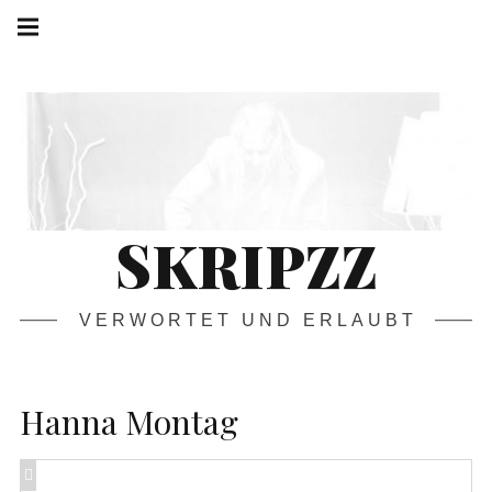
Springe
Hauptnavigation
zum
Menü
Inhalt
SKRIPZZ
VERWORTET UND ERLAUBT
Hanna Montag