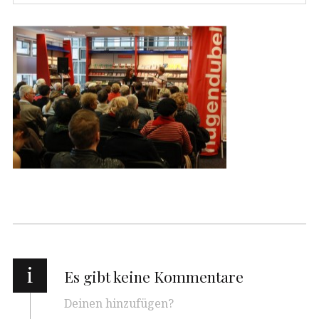
i
Es gibt keine Kommentare
Deinen hinzufügen?