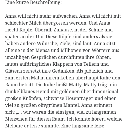
Eine kurze Beschreibung:
Anna will nicht mehr aufwachen. Anna will nicht mit
schlechter Milch übergossen werden. Und Anna
riecht Köpfe. Überall. Zuhause, in der Schule und
später an der Uni. Diese Köpfe sind anders als sie,
haben andere Wünsche, Ziele, sind laut. Anna sitzt
alleine in der Mensa und Millionen von Wörtern aus
unzähligen Gesprächen durchfluten ihre Ohren,
lautes aufdringliches Klappern von Tellern und
Gläsern zersetzt ihre Gedanken. Als plötzlich und
zum ersten Mal in ihrem Leben überhaupt Ruhe den
Raum betritt. Die Ruhe heißt Matty. Matty trägt ein
dunkelblaues Hemd mit goldenen überdimensional
großen Knöpfen, schwarze Hosenträger und einen
viel zu großen olivgrünen Mantel. Anna erinnert
sich: „… wir waren die einzigen, viel zu langsamen
Menschen für diesen Raum. Ich konnte hören, welche
Melodie er leise summte. Eine langsame leise