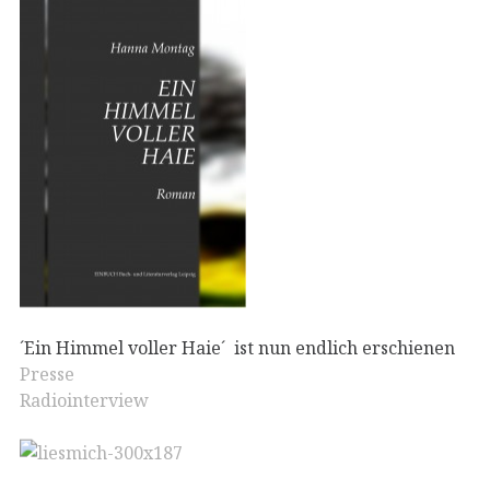
´Ein Himmel voller Haie´ ist nun endlich erschienen
Presse
Radiointerview