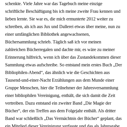
schenkte. Viele Jahre war das Tagebuch meine einzige
schriftliche Beschäftigung bis ich meine zweite Frau kennen und
lieben lernte. Sie war es, die mich ermunterte 2012 weiter zu
schreiben, als ich aus Jux und Dallerei etwas über meine, nun zu
einer umfänglichen Bibliothek angewachsenen,
Büchersammlung schrieb. Täglich saß ich vor meinen
zahlreichen Bücherregalen und dachte mir, es wäre zu meiner
Erinnerung hilfreich, wenn ich über das Zustandekommen dieser
Sammlung etwas aufschreibe. So entstand mein erstes Buch „Der
Bibliophilen-Abend“, das ähnlich wie die Geschichten aus
Tausend-und-einer-Nacht Erzählungen aus dem Munde einer
Gruppe Menschen, hier die Teilnehmer der Jahresversammlung
einer bibliophilen Vereinigung, enthält, die sich damit die Zeit
vertreiben. Dazu entstand ein zweiter Band „Die Magie der
Bücher“, der ein Treffen aus dem Folgejahr enthält. Als dritter
Band war schließlich „Das Vermächtnis der Bücher“ geplant, das
ein Mitglied dieser Vereinigung verfasste und das als Jahresgabe