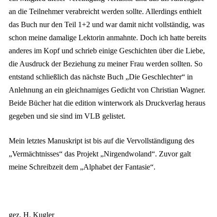
an die Teilnehmer verabreicht werden sollte. Allerdings enthielt
das Buch nur den Teil 1+2 und war damit nicht vollständig, was
schon meine damalige Lektorin anmahnte. Doch ich hatte bereits
anderes im Kopf und schrieb einige Geschichten über die Liebe,
die Ausdruck der Beziehung zu meiner Frau werden sollten. So
entstand schließlich das nächste Buch „Die Geschlechter“ in
Anlehnung an ein gleichnamiges Gedicht von Christian Wagner.
Beide Bücher hat die edition winterwork als Druckverlag heraus
gegeben und sie sind im VLB gelistet.
Mein letztes Manuskript ist bis auf die Vervollständigung des
„Vermächtnisses“ das Projekt „Nirgendwoland“. Zuvor galt
meine Schreibzeit dem „Alphabet der Fantasie“.
gez. H. Kugler