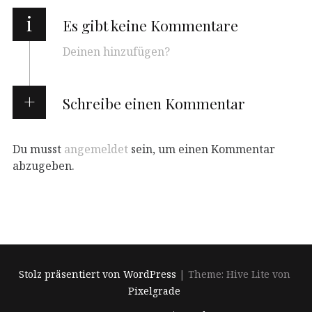
i
Es gibt keine Kommentare
Deinen hinzufügen?
Schreibe einen Kommentar
Du musst
angemeldet
sein, um einen Kommentar
abzugeben.
Stolz präsentiert von WordPress
|
Theme: Hive Lite von
Pixelgrade