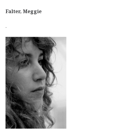
Falter, Meggie
.