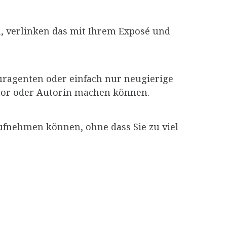
, verlinken das mit Ihrem Exposé und
turagenten oder einfach nur neugierige
Autor oder Autorin machen können.
aufnehmen können, ohne dass Sie zu viel