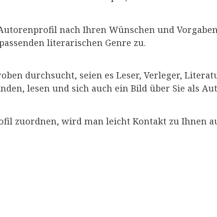
s Autorenprofil nach Ihren Wünschen und Vorgaben
passenden literarischen Genre zu.
ben durchsucht, seien es Leser, Verleger, Litera
inden, lesen und sich auch ein Bild über Sie als 
ofil zuordnen, wird man leicht Kontakt zu Ihnen 