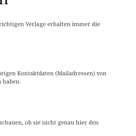
richtigen Verlage erhalten immer die
örigen Kontaktdaten (Mailadressen) von
n haben.
schauen, ob sie nicht genau hier den