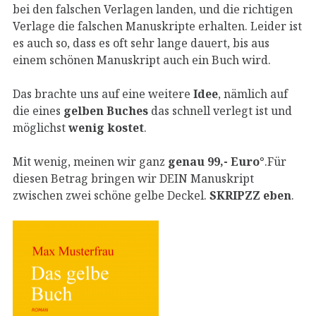
bei den falschen Verlagen landen, und die richtigen
Verlage die falschen Manuskripte erhalten. Leider ist
es auch so, dass es oft sehr lange dauert, bis aus
einem schönen Manuskript auch ein Buch wird.
Das brachte uns auf eine weitere
Idee
, nämlich auf
die eines
gelben Buches
das schnell verlegt ist und
möglichst
wenig kostet
.
Mit wenig, meinen wir ganz
genau 99,- Euro°
.Für
diesen Betrag bringen wir DEIN Manuskript
zwischen zwei schöne gelbe Deckel.
SKRIPZZ eben
.