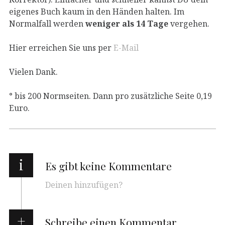
eigenes Buch kaum in den Händen halten. Im
Normalfall werden
weniger als 14 Tage
vergehen.
Hier erreichen Sie uns per
E-Mail
Vielen Dank.
° bis 200 Normseiten. Dann pro zusätzliche Seite 0,19
Euro.
i
Es gibt keine Kommentare
Deinen hinzufügen?
Schreibe einen Kommentar