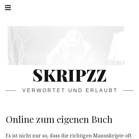
Springe
Hauptnavigation
zum
Menü
Inhalt
SKRIPZZ
VERWORTET UND ERLAUBT
Online zum eigenen Buch
Es ist nicht nur so, dass die richtigen Manuskripte oft