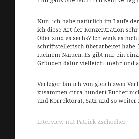
nun ganz offensichtlich kein Verlag i
Nun, ich habe natürlich im Laufe de
ich diese Art der Konzentration seh
Oder sind es sechs? Ich weiß es nich
schriftstellerisch überarbeitet habe
meinem Namen. Es gibt nur ein einzi
Gründen dafür vielleicht mehr und au
Verleger bin ich von gleich zwei Ver
zusammen circa hundert Bücher nich
und Korrektorat, Satz und so weiter 
Interview mit Patrick Zschocher