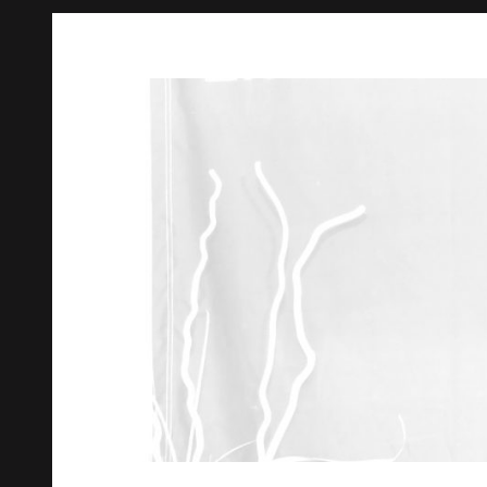
Springe
zum
Inhalt