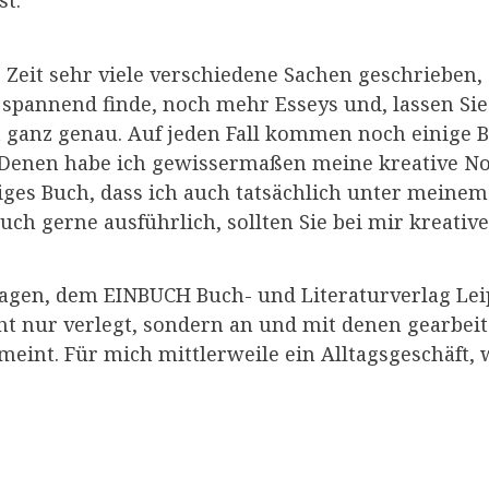
st.
r Zeit sehr viele verschiedene Sachen geschrieben,
r spannend finde, noch mehr Esseys und, lassen Si
t ganz genau. Auf jeden Fall kommen noch einige B
. Denen habe ich gewissermaßen meine kreative Not
ges Buch, dass ich auch tatsächlich unter meinem
ch gerne ausführlich, sollten Sie bei mir kreativ
lagen, dem EINBUCH Buch- und Literaturverlag Leip
t nur verlegt, sondern an und mit denen gearbeit
meint. Für mich mittlerweile ein Alltagsgeschäft,