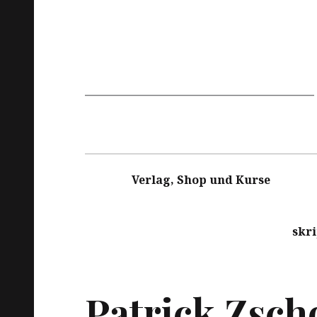
Hauptnavigation
Verlag, Shop und Kurse
skr
Patrick Zsch