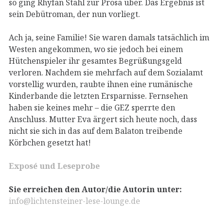
so ging Rhyfan Stahl zur Prosa über. Das Ergebnis ist
sein Debütroman, der nun vorliegt.
Ach ja, seine Familie! Sie waren damals tatsächlich im
Westen angekommen, wo sie jedoch bei einem
Hütchenspieler ihr gesamtes Begrüßungsgeld
verloren. Nachdem sie mehrfach auf dem Sozialamt
vorstellig wurden, raubte ihnen eine rumänische
Kinderbande die letzten Ersparnisse. Fernsehen
haben sie keines mehr – die GEZ sperrte den
Anschluss. Mutter Eva ärgert sich heute noch, dass
nicht sie sich in das auf dem Balaton treibende
Körbchen gesetzt hat!
Exposé und Leseprobe
Sie erreichen den Autor/die Autorin unter:
info@lichtensteiner-lese-lounge.de