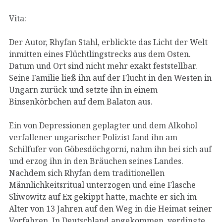
Vita:
Der Autor, Rhyfan Stahl, erblickte das Licht der Welt
inmitten eines Flüchtlingstrecks aus dem Osten.
Datum und Ort sind nicht mehr exakt feststellbar.
Seine Familie ließ ihn auf der Flucht in den Westen in
Ungarn zurück und setzte ihn in einem
Binsenkörbchen auf dem Balaton aus.
Ein von Depressionen geplagter und dem Alkohol
verfallener ungarischer Polizist fand ihn am
Schilfufer von Göbesdöchgorni, nahm ihn bei sich auf
und erzog ihn in den Bräuchen seines Landes.
Nachdem sich Rhyfan dem traditionellen
Männlichkeitsritual unterzogen und eine Flasche
Sliwowitz auf Ex gekippt hatte, machte er sich im
Alter von 13 Jahren auf den Weg in die Heimat seiner
Vorfahren. In Deutschland angekommen, verdingte