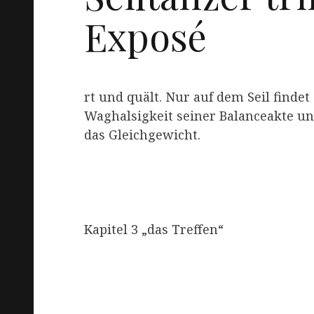
Exposé
rt und quält. Nur auf dem Seil finde
Waghalsigkeit seiner Balanceakte unu
das Gleichgewicht.
Kapitel 3 „das Treffen“