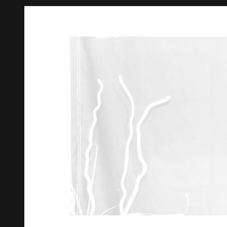
Springe
zum
Inhalt