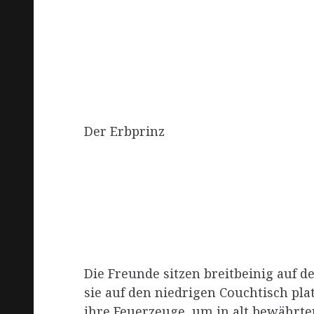
Der Erbprinz
Die Freunde sitzen breitbeinig auf d
sie auf den niedrigen Couchtisch pla
ihre Feuerzeuge, um in alt bewährt