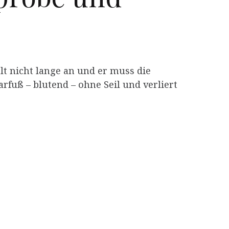
ält nicht lange an und er muss die
rfuß – blutend – ohne Seil und verliert