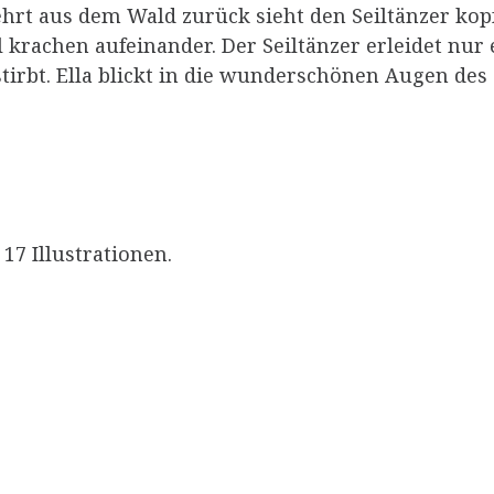
ehrt aus dem Wald zurück sieht den Seiltänzer kop
l krachen aufeinander. Der Seiltänzer erleidet nur
stirbt. Ella blickt in die wunderschönen Augen de
17 Illustrationen.