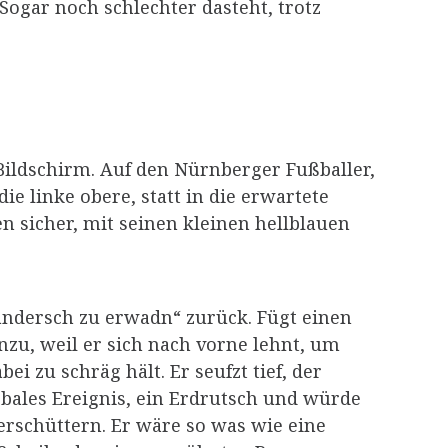
Sogar noch schlechter dasteht, trotz
Bildschirm. Auf den Nürnberger Fußballer,
e linke obere, statt in die erwartete
n sicher, mit seinen kleinen hellblauen
 andersch zu erwadn“ zurück. Fügt einen
nzu, weil er sich nach vorne lehnt, um
 zu schräg hält. Er seufzt tief, der
obales Ereignis, ein Erdrutsch und würde
 erschüttern. Er wäre so was wie eine