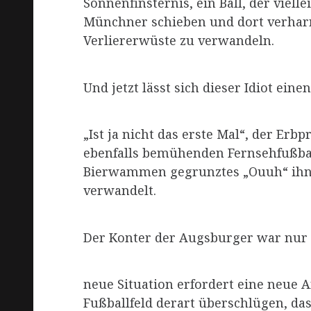
Sonnenfinsternis, ein Ball, der viel
Münchner schieben und dort verharre
Verliererwüste zu verwandeln.
Und jetzt lässt sich dieser Idiot ein
„Ist ja nicht das erste Mal“, der Erb
ebenfalls bemühenden Fernsehfußball
Bierwammen gegrunztes „Ouuh“ ihn s
verwandelt.
Der Konter der Augsburger war nur 
neue Situation erfordert eine neue A
Fußballfeld derart überschlügen, d