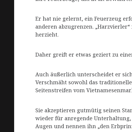
Er hat nie gelernt, ein Feuerzeug er
anderen abzugrenzen. „Harzvierler“ 
herzieht.
Daher greift er etwas geziert zu ein
Auch äußerlich unterscheidet er sic
Verschmäht sowohl das traditionelle
Seitenstreifen vom Vietnamesenmark
Sie akzeptieren gutmütig seinen Sta
wieder für anregende Unterhaltung, 
Augen und nennen ihn „den Erbprinze