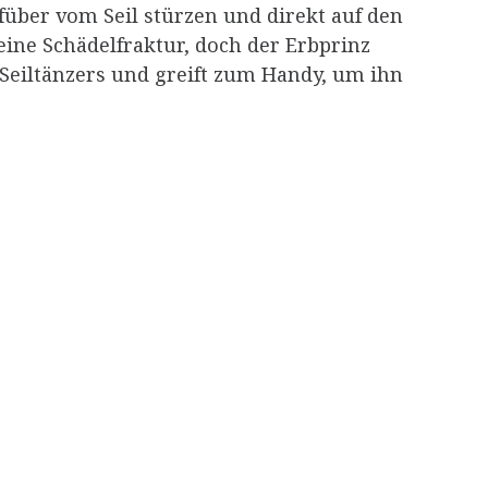
füber vom Seil stürzen und direkt auf den
 eine Schädelfraktur, doch der Erbprinz
s Seiltänzers und greift zum Handy, um ihn