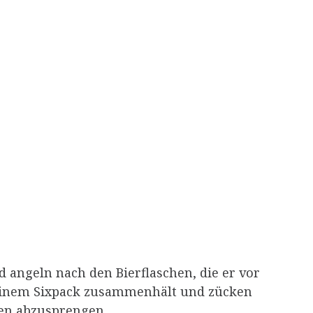
d angeln nach den Bierflaschen, die er vor
zu einem Sixpack zusammenhält und zücken
ken abzusprengen.