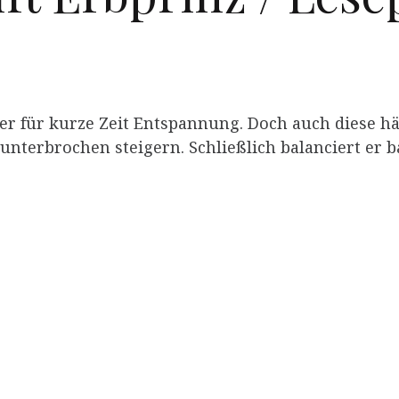
t er für kurze Zeit Entspannung. Doch auch diese h
nterbrochen steigern. Schließlich balanciert er ba