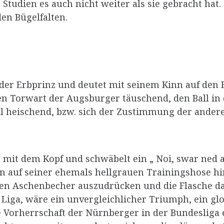
Studien es auch nicht weiter als sie gebracht hat. 
den Bügelfalten.
 der Erbprinz und deutet mit seinem Kinn auf den 
n Torwart der Augsburger täuschend, den Ball in di
all heischend, bzw. sich der Zustimmung der andere
m mit dem Kopf und schwäbelt ein „ Noi, swar ned
en auf seiner ehemals hellgrauen Trainingshose hi
n Aschenbecher auszudrücken und die Flasche dabei
 Liga, wäre ein unvergleichlicher Triumph, ein gl
te Vorherrschaft der Nürnberger in der Bundesliga