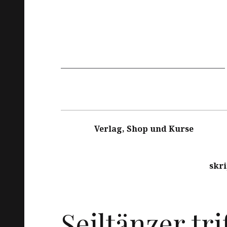
Hauptnavigation
Verlag, Shop und Kurse
skr
Seiltänzer tr