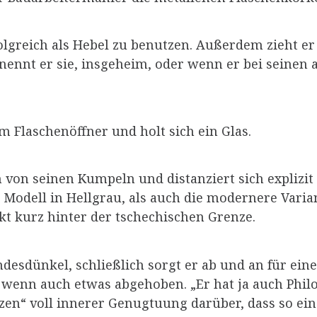
folgreich als Hebel zu benutzen. Außerdem zieht er
nennt er sie, insgeheim, oder wenn er bei seinen
em Flaschenöffner und holt sich ein Glas.
h von seinen Kumpeln und distanziert sich explizit
 Modell in Hellgrau, als auch die modernere Vari
t kurz hinter der tschechischen Grenze.
ndesdünkel, schließlich sorgt er ab und an für e
wenn auch etwas abgehoben. „Er hat ja auch Philos
n“ voll innerer Genugtuung darüber, dass so ein 