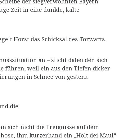
de Scheibe der siegverwöhnten Bayern
e Zeit in eine dunkle, kalte
iegelt Horst das Schicksal des Torwarts.
husssituation an – sticht dabei den sich
führen, weil ein aus den Tiefen dicker
ierungen in Schnee von gestern
und die
nn sich nicht die Ereignisse auf dem
hose, ihm kurzerhand ein „Holt dei Maul“