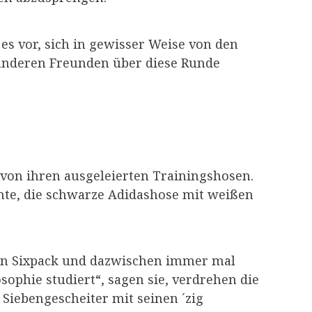
 es vor, sich in gewisser Weise von den
 anderen Freunden über diese Runde
 von ihren ausgeleierten Trainingshosen.
ante, die schwarze Adidashose mit weißen
inen Sixpack und dazwischen immer mal
ophie studiert“, sagen sie, verdrehen die
Siebengescheiter mit seinen ´zig