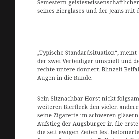
Semestern geisteswissenschaftlicher 
seines Bierglases und der Jeans mit 
„Typische Standardsituation“, meint
der zwei Verteidiger umspielt und de
rechte untere donnert. Blinzelt Beif
Augen in die Runde.
Sein Sitznachbar Horst nickt folgsa
weiteren Bierfleck den vielen ander
seine Zigarette im schweren gläserne
Aufstieg der Augsburger in die erste
die seit ewigen Zeiten fest betonier