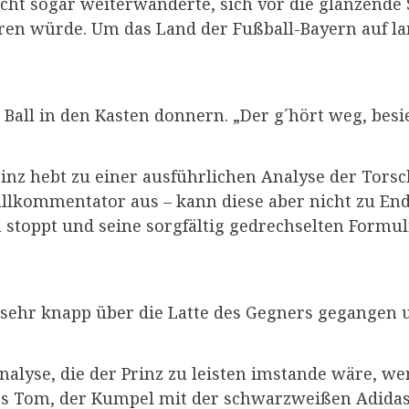
leicht sogar weiterwanderte, sich vor die glänzen
n würde. Um das Land der Fußball-Bayern auf lang
en Ball in den Kasten donnern. „Der g´hört weg, bes
prinz hebt zu einer ausführlichen Analyse der Torsc
kommentator aus – kann diese aber nicht zu Ende 
toppt und seine sorgfältig gedrechselten Formul
sehr knapp über die Latte des Gegners gegangen 
nalyse, die der Prinz zu leisten imstande wäre, we
ass Tom, der Kumpel mit der schwarzweißen Adidas